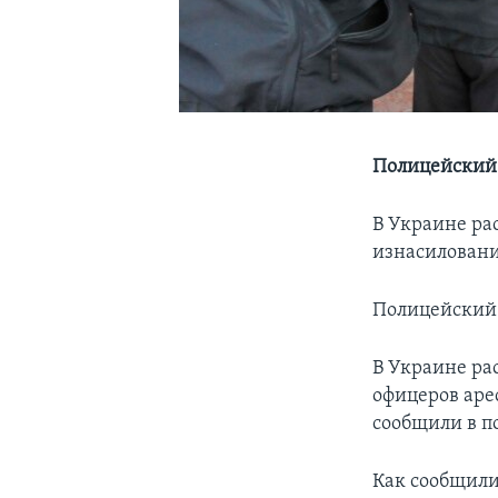
Полицейский 
В Украине ра
изнасилован
Полицейский 
В Украине ра
офицеров аре
сообщили в п
Как сообщили