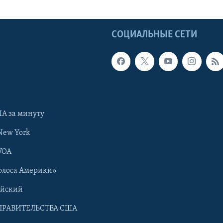
Ы
СОЦИАЛЬНЫЕ СЕТИ
А за минуту
New York
VOA
олоса Америки»
ийский
ПРАВИТЕЛЬСТВА США