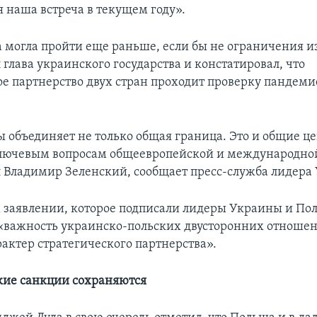
я наша встреча в текущем году».
а могла пройти еще раньше, если бы не ограничения и
л глава украинского государства и констатировал, что
ое партнерство двух стран проходит проверку пандеми
 объединяет не только общая граница. Это и общие це
лючевым вопросам общеевропейской и международно
ал Владимир Зеленский, сообщает пресс-служба лидера
 заявлении, которое подписали лидеры Украины и По
«важность украинско-польских двусторонних отноше
ктер стратегического партнерства».
кие санкции сохраняются