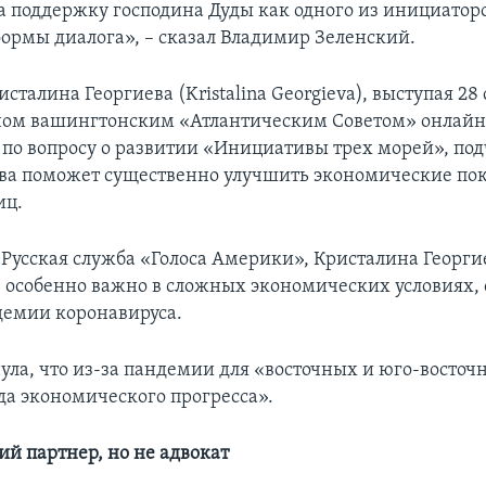
а поддержку господина Дуды как одного из инициатор
ормы диалога», – сказал Владимир Зеленский.
сталина Георгиева (Kristalina Georgieva), выступая 28
ном вашингтонским «Атлантическим Советом» онлайн
по вопросу о развитии «Инициативы трех морей», под
ва поможет существенно улучшить экономические пок
иц.
 Русская служба «Голоса Америки», Кристалина Георги
е особенно важно в сложных экономических условиях
демии коронавируса.
ула, что из-за пандемии для «восточных и юго-восточ
ода экономического прогресса».
ий партнер, но не адвокат