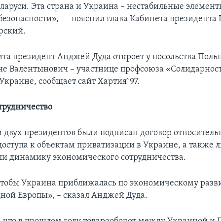
еларуси. Эта страна и Украина – нестабильные элемент
безопасности», — пояснил глава Кабинета президента
рский.
ита президент Анджей Дуда откроет у посольства Поль
е Валентынович – участнице профсоюза «Солидарност
Украине, сообщает сайт Хартия`97.
отрудничество
и двух президентов были подписан договор относитель
оступа к объектам приватизации в Украине, а также 
ли динамику экономического сотрудничества.
тобы Украина приближалась по экономическому разв
ной Европы», – сказал Анджей Дуда.