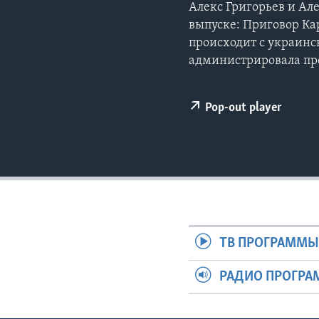
Алекс Григорьев и Але
выпуске: Приговор Ка
происходит с украин
администрировала пр
Pop-out player
ТВ ПРОГРАММ
РАДИО ПРОГР