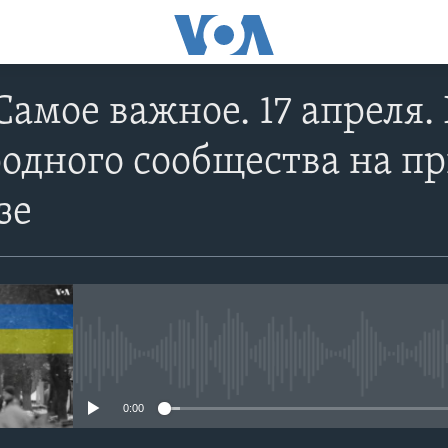
Самое важное. 17 апреля.
одного сообщества на п
зе
No media source currently avail
0:00