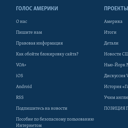
ГОЛОС АМЕРИКИ
ПРОЕКТ
О нас
Америка
Пишите нам
Итоги
Правовая информация
Детали
Как обойти блокировку сайта?
Новости СШ
VOA+
Нью-Йорк 
iOS
Дискуссия 
Android
История «Г
RSS
Учим англ
Learning English
Подпишитесь на новости
ПОЗИЦИЯ 
Пособие по безопасному пользованию
СОЦИАЛЬНЫЕ СЕТИ
Интернетом