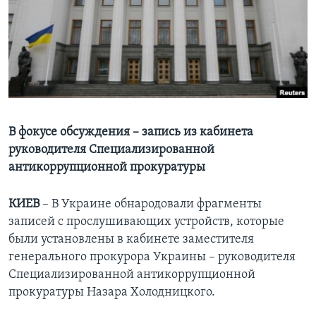
Learning English
СОЦИАЛЬНЫЕ СЕТИ
Языки
В фокусе обсуждения – запись из кабинета
руководителя Специализированной
антикоррупционной прокуратуры
КИЕВ
– В Украине обнародовали фрагменты
записей с прослушивающих устройств, которые
были установлены в кабинете заместителя
генерального прокурора Украины – руководителя
Специализированной антикоррупционной
прокуратуры Назара Холодницкого.