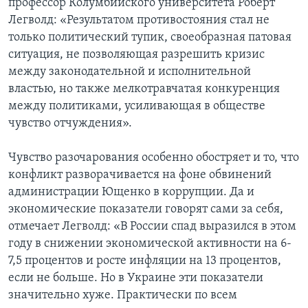
профессор Колумбийского университета Роберт
Легволд: «Результатом противостояния стал не
только политический тупик, своеобразная патовая
ситуация, не позволяющая разрешить кризис
между законодательной и исполнительной
властью, но также мелкотравчатая конкуренция
между политиками, усиливающая в обществе
чувство отчуждения».
Чувство разочарования особенно обостряет и то, что
конфликт разворачивается на фоне обвинений
администрации Ющенко в коррупции. Да и
экономические показатели говорят сами за себя,
отмечает Легволд: «В России спад выразился в этом
году в снижении экономической активности на 6-
7,5 процентов и росте инфляции на 13 процентов,
если не больше. Но в Украине эти показатели
значительно хуже. Практически по всем