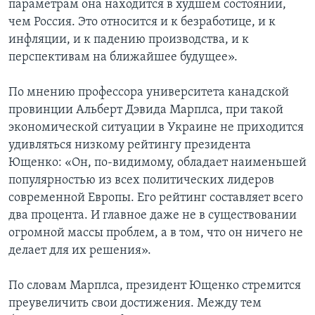
параметрам она находится в худшем состоянии,
чем Россия. Это относится и к безработице, и к
инфляции, и к падению производства, и к
перспективам на ближайшее будущее».
По мнению профессора университета канадской
провинции Альберт Дэвида Марплса, при такой
экономической ситуации в Украине не приходится
удивляться низкому рейтингу президента
Ющенко: «Он, по-видимому, обладает наименьшей
популярностью из всех политических лидеров
современной Европы. Его рейтинг составляет всего
два процента. И главное даже не в существовании
огромной массы проблем, а в том, что он ничего не
делает для их решения».
По словам Марплса, президент Ющенко стремится
преувеличить свои достижения. Между тем