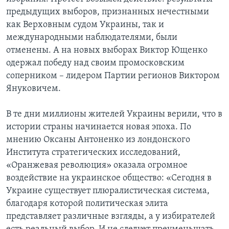
предыдущих выборов, признанных нечестными
Learning English
как Верховным судом Украины, так и
международными наблюдателями, были
СОЦИАЛЬНЫЕ СЕТИ
отменены. А на новых выборах Виктор Ющенко
одержал победу над своим промосковским
соперником – лидером Партии регионов Виктором
Януковичем.
Языки
В те дни миллионы жителей Украины верили, что в
истории страны начинается новая эпоха. По
мнению Оксаны Антоненко из лондонского
Института стратегических исследований,
«Оранжевая революция» оказала огромное
воздействие на украинское общество: «Сегодня в
Украине существует плюралистическая система,
благодаря которой политическая элита
представляет различные взгляды, а у избирателей