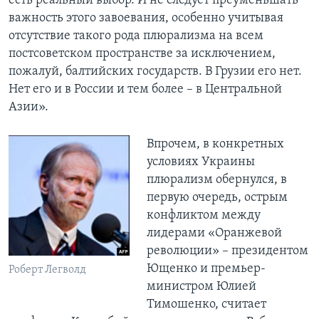
есть реальный выбор. И не следует преуменьшать
важность этого завоевания, особенно учитывая
отсутствие такого рода плюрализма на всем
постсоветском пространстве за исключением,
пожалуй, балтийских государств. В Грузии его нет.
Нет его и в России и тем более – в Центральной
Азии».
Впрочем, в конкретных
условиях Украины
плюрализм обернулся, в
первую очередь, острым
конфликтом между
лидерами «Оранжевой
революции» – президентом
Ющенко и премьер-
Роберт Легволд
министром Юлией
Тимошенко, считает