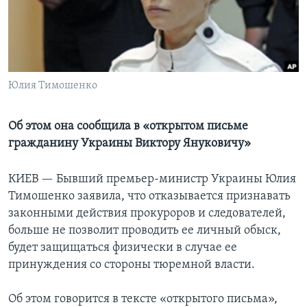
Learning English
СОЦИАЛЬНЫЕ СЕТИ
Юлия Тимошенко
Языки
Об этом она сообщила в «открытом письме
гражданину Украины Виктору Януковичу»
КИЕВ —
Бывший премьер-министр Украины Юлия
Тимошенко заявила, что отказывается признавать
законными действия прокуроров и следователей,
больше не позволит проводить ее личный обыск,
будет защищаться физически в случае ее
принуждения со стороны тюремной власти.
Об этом говорится в тексте «открытого письма»,