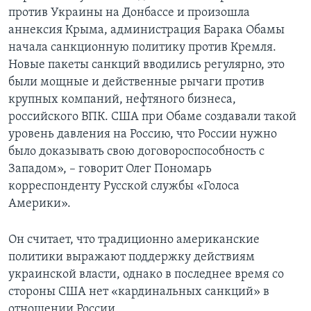
против Украины на Донбассе и произошла
аннексия Крыма, администрация Барака Обамы
начала санкционную политику против Кремля.
Новые пакеты санкций вводились регулярно, это
были мощные и действенные рычаги против
крупных компаний, нефтяного бизнеса,
российского ВПК. США при Обаме создавали такой
уровень давления на Россию, что России нужно
было доказывать свою договороспособность с
Западом», – говорит Олег Пономарь
корреспонденту Русской службы «Голоса
Америки».
Он считает, что традиционно американские
политики выражают поддержку действиям
украинской власти, однако в последнее время со
стороны США нет «кардинальных санкций» в
отношении России.