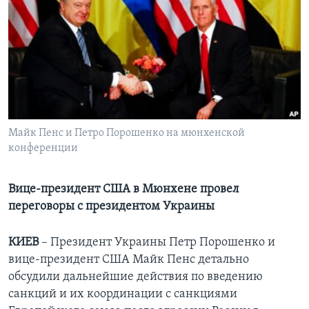
Learning English
СОЦИАЛЬНЫЕ СЕТИ
Языки
Майк Пенс и Петро Порошенко на мюнхенской
конференции
Вице-президент США в Мюнхене провел
переговоры с президентом Украины
КИЕВ
– Президент Украины Петр Порошенко и
вице-президент США Майк Пенс детально
обсудили дальнейшие действия по введению
санкций и их координации с санкциями