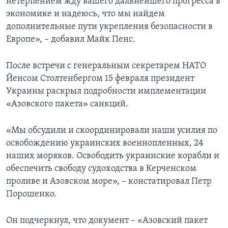
нетерпением жду вашего дальнейшего прогресса в
экономике и надеюсь, что мы найдем
дополнительные пути укрепления безопасности в
Европе», – добавил Майк Пенс.
После встречи с генеральным секретарем НАТО
Йенсом Столтенбергом 15 февраля президент
Украины раскрыл подробности имплементации
«Азовского пакета» санкций.
«Мы обсудили и скоординировали наши усилия по
освобождению украинских военнопленных, 24
наших моряков. Освободить украинские корабли и
обеспечить свободу судоходства в Керченском
проливе и Азовском море», – констатировал Петр
Порошенко.
Он подчеркнул, что документ – «Азовский пакет