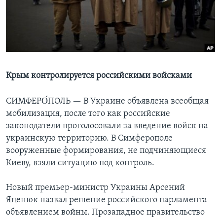
Learning English
СОЦИАЛЬНЫЕ СЕТИ
Крым контролируется российскими войсками
Языки
СИМФЕРО́ПОЛЬ —
В Украине объявлена всеобщая
мобилизация, после того как российские
законодатели проголосовали за введение войск на
украинскую территорию. В Симферополе
вооруженные формирования, не подчиняющиеся
Киеву, взяли ситуацию под контроль.
Новый премьер-министр Украины Арсений
Яценюк назвал решение российского парламента
объявлением войны. Прозападное правительство