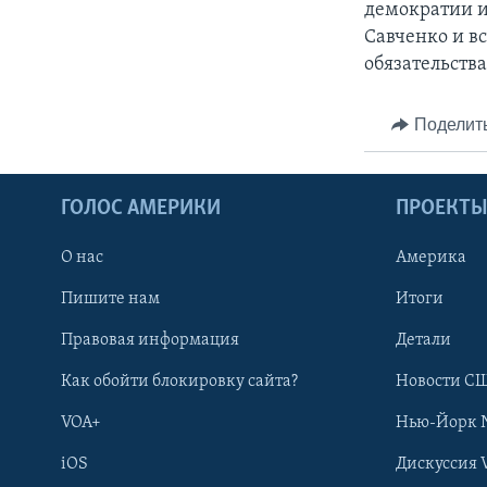
демократии и
Савченко и в
обязательств
Поделит
ГОЛОС АМЕРИКИ
ПРОЕКТ
О нас
Америка
Пишите нам
Итоги
Правовая информация
Детали
Как обойти блокировку сайта?
Новости СШ
VOA+
Нью-Йорк 
iOS
Дискуссия 