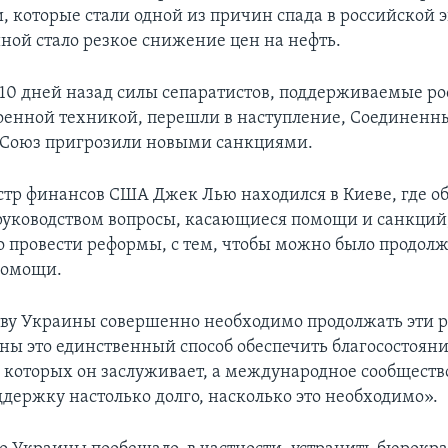
и, которые стали одной из причин спада в российской 
ной стало резкое снижение цен на нефть.
к 10 дней назад силы сепаратистов, поддерживаемые 
оенной техникой, перешли в наступление, Соединенн
 Союз пригрозили новыми санкциями.
стр финансов США Джек Лью находился в Киеве, где об
уководством вопросы, касающиеся помощи и санкций,
о провести реформы, с тем, чтобы можно было продол
помощи.
ву Украины совершенно необходимо продолжать эти 
ны это единственный способ обеспечить благосостояни
, которых он заслуживает, а международное сообществ
ддержку настолько долго, насколько это необходимо».