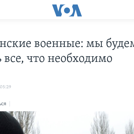
нские военные: мы буде
 все, что необходимо
 05:29
ься