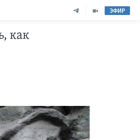
ЭФИР
ь, как