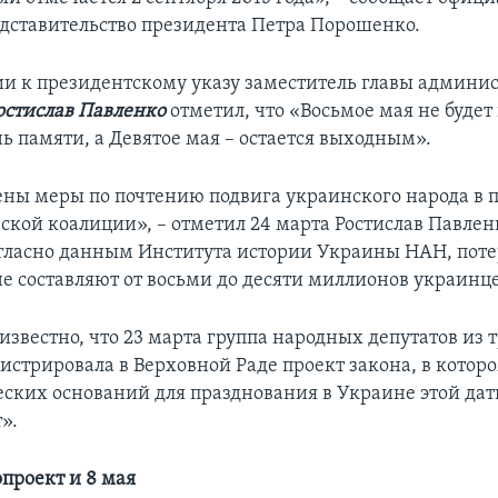
дставительство президента Петра Порошенко.
и к президентскому указу заместитель главы админи
остислав Павленко
отметил, что «Восьмое мая не буде
ь памяти, а Девятое мая – остается выходным».
ны меры по почтению подвига украинского народа в 
ской коалиции», – отметил 24 марта Ростислав Павлен
гласно данным Института истории Украины НАН, поте
е составляют от восьми до десяти миллионов украинце
известно, что 23 марта группа народных депутатов из
истрировала в Верховной Раде проект закона, в которо
еских оснований для празднования в Украине этой дат
т».
проект и 8 мая