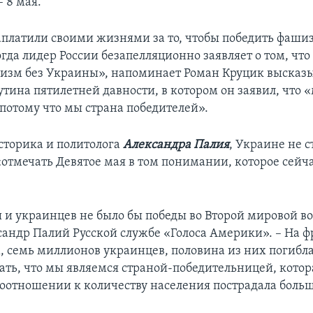
 8 мая.
платили своими жизнями за то, чтобы победить фашиз
гда лидер России безапелляционно заявляет о том, что
изм без Украины», напоминает Роман Круцик высказ
тина пятилетней давности, в котором он заявил, что «
 потому что мы страна победителей».
торика и политолога
Александра Палия
, Украине не с
«отмечать Девятое мая в том понимании, которое сейч
 и украинцев не было бы победы во Второй мировой во
сандр Палий Русской службе «Голоса Америки». – На ф
 семь миллионов украинцев, половина из них погибла
ть, что мы являемся страной-победительницей, котор
оотношении к количеству населения пострадала больш