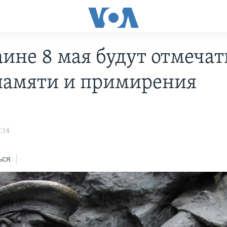
ине 8 мая будут отмечат
памяти и примирения
:14
ься