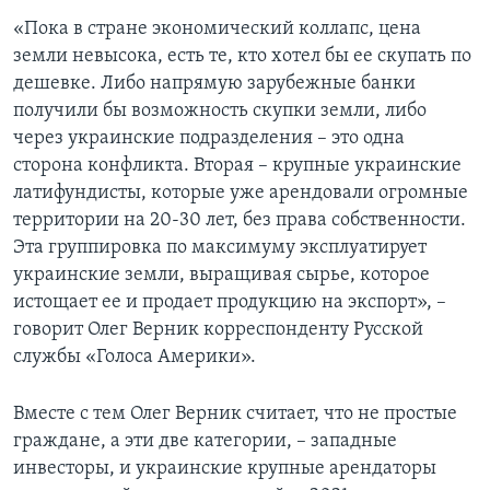
«Пока в стране экономический коллапс, цена
земли невысока, есть те, кто хотел бы ее скупать по
дешевке. Либо напрямую зарубежные банки
получили бы возможность скупки земли, либо
через украинские подразделения – это одна
сторона конфликта. Вторая – крупные украинские
латифундисты, которые уже арендовали огромные
территории на 20-30 лет, без права собственности.
Эта группировка по максимуму эксплуатирует
украинские земли, выращивая сырье, которое
истощает ее и продает продукцию на экспорт», –
говорит Олег Верник корреспонденту Русской
службы «Голоса Америки».
Вместе с тем Олег Верник считает, что не простые
граждане, а эти две категории, – западные
инвесторы, и украинские крупные арендаторы