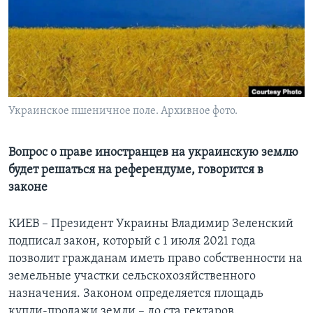
Learning English
СОЦИАЛЬНЫЕ СЕТИ
Украинское пшеничное поле. Архивное фото.
Языки
Вопрос о праве иностранцев на украинскую землю
будет решаться на референдуме, говорится в
законе
КИЕВ – Президент Украины Владимир Зеленский
подписал закон, который с 1 июля 2021 года
позволит гражданам иметь право собственности на
земельные участки сельскохозяйственного
назначения. Законом определяется площадь
купли-продажи земли – до ста гектаров.