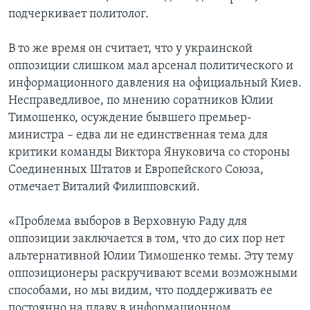
подчеркивает политолог.
В то же время он считает, что у украинской
оппозиции слишком мал арсенал политического и
информационного давления на официальный Киев.
Несправедливое, по мнению соратников Юлии
Тимошенко, осуждение бывшего премьер-
министра – едва ли не единственная тема для
критики команды Виктора Януковича со стороны
Соединенных Штатов и Европейского Союза,
отмечает Виталий Филипповский.
«Проблема выборов в Верховную Раду для
оппозиции заключается в том, что до сих пор нет
альтернативной Юлии Тимошенко темы. Эту тему
оппозиционеры раскручивают всеми возможными
способами, но мы видим, что поддерживать ее
постоянно на плаву в информационном