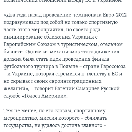
политических отношений между ЕС и Украиной.
«Два года назад проведение чемпионата Евро-2012
подразумевало под собой не только спортивную
часть этого мероприятия, но своего рода
инициирование сближения Украины с
Европейским Союзом в туристическом, отельном
бизнесе. Одним из механизмов этого движения
должна была стать идея проведения финала
футбольного турнира в Польше – стране Евросоюза
– и Украине, которая стремится к членству в ЕС и
не скрывает своих евроинтеграционных
желаний», – говорит Евгений Самарцев Русской
службе «Голоса Америки».
Тем не менее, по его словам, спортивному
мероприятию, миссия которого – сближать
государства, не удалось достичь главного –