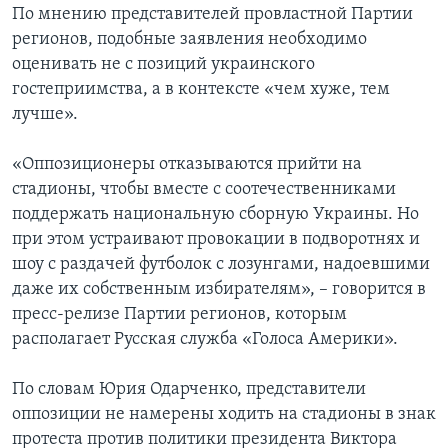
По мнению представителей провластной Партии
регионов, подобные заявления необходимо
оценивать не с позиций украинского
гостеприимства, а в контексте «чем хуже, тем
лучше».
«Оппозиционеры отказываются прийти на
стадионы, чтобы вместе с соотечественниками
поддержать национальную сборную Украины. Но
при этом устраивают провокации в подворотнях и
шоу с раздачей футболок с лозунгами, надоевшими
даже их собственным избирателям», – говорится в
пресс-релизе Партии регионов, которым
располагает Русская служба «Голоса Америки».
По словам Юрия Одарченко, представители
оппозиции не намерены ходить на стадионы в знак
протеста против политики президента Виктора