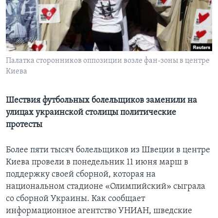
Learning English
СОЦИАЛЬНЫЕ СЕТИ
Палатка сторонников оппозиции возле фан-зоны в центре
Киева
Языки
Шествия футбольных болельщиков заменили на
улицах украинской столицы политические
протесты
Более пяти тысяч болельщиков из Швеции в центре
Киева провели в понедельник 11 июня марш в
поддержку своей сборной, которая на
национальном стадионе «Олимпийский» сыграла
со сборной Украины. Как сообщает
информационное агентство УНИАН, шведские