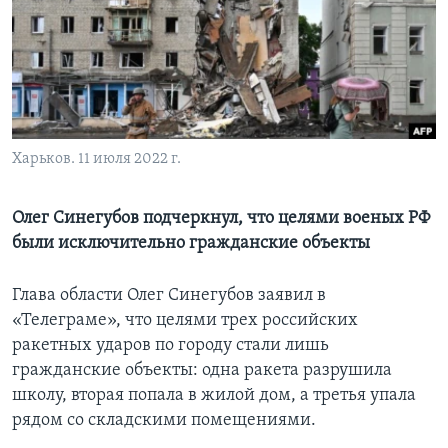
Learning English
СОЦИАЛЬНЫЕ СЕТИ
Харьков. 11 июля 2022 г.
Языки
Олег Синегубов подчеркнул, что целями военых РФ
были исключительно гражданские объекты
Глава области Олег Синегубов заявил в
«Телеграме», что целями трех российских
ракетных ударов по городу стали лишь
гражданские объекты: одна ракета разрушила
школу, вторая попала в жилой дом, а третья упала
рядом со складскими помещениями.