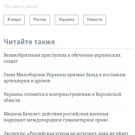
This item is part of
В мире
Россия
Украина
Новости
Читайте также
Великобритания приступила к обучению украинских
солдат
Глава Минобороны Украины призвал Запад к поставкам
артиллерии и дронов
Украина готовится к контрнаступлению в Херсонской
области
Мишель Бачелет: действия российских военных
нарушают международное гуманитарное право
Эксперты: «Российская угроза не исчезнет, пока не уйдет