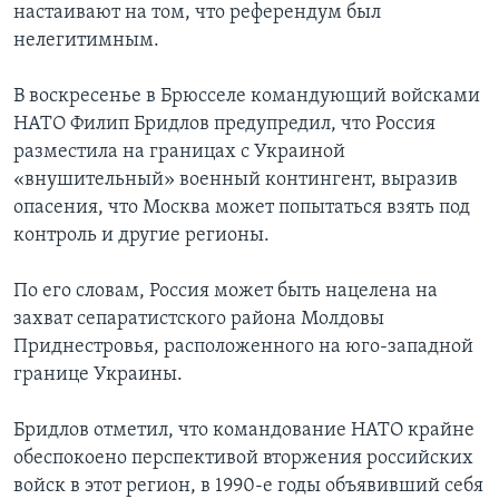
настаивают на том, что референдум был
нелегитимным.
В воскресенье в Брюсселе командующий войсками
НАТО Филип Бридлов предупредил, что Россия
разместила на границах с Украиной
«внушительный» военный контингент, выразив
опасения, что Москва может попытаться взять под
контроль и другие регионы.
По его словам, Россия может быть нацелена на
захват сепаратистского района Молдовы
Приднестровья, расположенного на юго-западной
границе Украины.
Бридлов отметил, что командование НАТО крайне
обеспокоено перспективой вторжения российских
войск в этот регион, в 1990-е годы объявивший себя