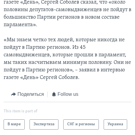
газете «День», Сергей Соболев сказал, что «около
половины депутатов-самовыдвиженцев не пойдут в
большинство Партии регионов в новом составе
парламента».
«Мы знаем четко тех людей, которые никогда не
пойдут в Партию регионов. Из 45
самовыдвиженцев, которые прошли в парламент,
мы таких насчитываем минимум половину. Они не
пойдут в Партию регионов», – заявил в интервью
газете «День» Сергей Соболев.
Поделиться
Follow us
This item is part of
В мире
Экспертиза
СНГ и регионы
Украина