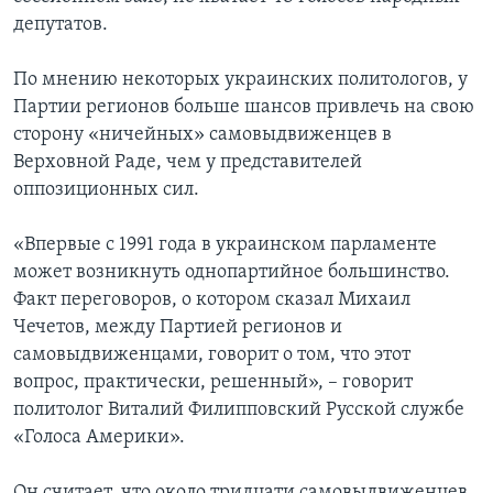
депутатов.
По мнению некоторых украинских политологов, у
Партии регионов больше шансов привлечь на свою
сторону «ничейных» самовыдвиженцев в
Верховной Раде, чем у представителей
оппозиционных сил.
«Впервые с 1991 года в украинском парламенте
может возникнуть однопартийное большинство.
Факт переговоров, о котором сказал Михаил
Чечетов, между Партией регионов и
самовыдвиженцами, говорит о том, что этот
вопрос, практически, решенный», – говорит
политолог Виталий Филипповский Русской службе
«Голоса Америки».
Он считает, что около тридцати самовыдвиженцев,