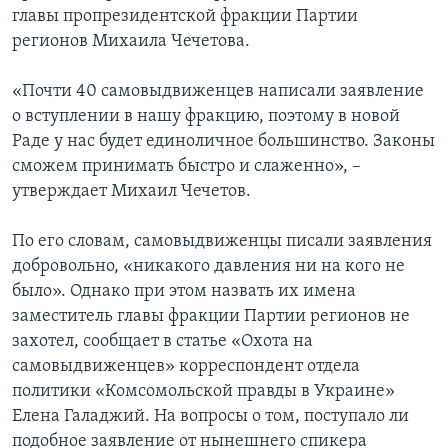
главы пропрезидентской фракции Партии
регионов Михаила Чечетова.
«Почти 40 самовыдвиженцев написали заявление
о вступлении в нашу фракцию, поэтому в новой
Раде у нас будет единоличное большинство. Законы
сможем принимать быстро и слаженно», –
утверждает Михаил Чечетов.
По его словам, самовыдвиженцы писали заявления
добровольно, «никакого давления ни на кого не
было». Однако при этом назвать их имена
заместитель главы фракции Партии регионов не
захотел, сообщает в статье «Охота на
самовыдвиженцев» корреспондент отдела
политики «Комсомольской правды в Украине»
Елена Галаджий. На вопросы о том, поступало ли
подобное заявление от нынешнего спикера