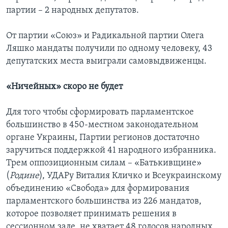
партии – 2 народных депутатов.
От партии «Союз» и Радикальной партии Олега
Ляшко мандаты получили по одному человеку, 43
депутатских места выиграли самовыдвиженцы.
«Ничейных» скоро не будет
Для того чтобы сформировать парламентское
большинство в 450-местном законодательном
органе Украины, Партии регионов достаточно
заручиться поддержкой 41 народного избранника.
Трем оппозиционным силам – «Батькивщине»
(
Родине
), УДАРу Виталия Кличко и Всеукраинскому
объединению «Свобода» для формирования
парламентского большинства из 226 мандатов,
которое позволяет принимать решения в
сессионном зале, не хватает 48 голосов народных