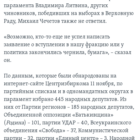
парламента Владимира Литвина, других
чиновников, победивших на выборах в Верховную
Раду, Михаил Чечетов также не ответил.
«Возможно, кто-то еще не успел написать
заявление о вступлении в нашу фракцию или у
политика закончились чернила, бумага», – сказал
он.
По данным, которые были обнародованы на
интернет-сайте Центризбиркома 11 ноября, по
партийным спискам и в одномандатных округах в
парламент избрано 445 народных депутатов. Из
них от Партии регионов – 185 народных депутатов,
Объединенной оппозиции «Батькивщина»
(
Родина
) – 101, партии УДАР – 40, Всеукраинского
объединения «Свобода» – 37, Коммунистической
партии – 32, партии «Единый центр» – 3, Народной