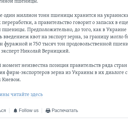
венной пшеницы.
е один миллион тонн пшеницы хранится на украинск
переработки, а правительство говорит о запасах в ещ
 пшеницы. Предположительно, до того, как в Украине
ь введением квот на экспорт зерна, за границу могло 
нн фуражной и 750 тысяч тон продовольственной пшени
 эксперт Николай Верницкий.
 момент неизвестна позиция правительств ряда стран
я фирм-экспортеров зерна из Украины в их диалоге с
 Киевом.
ины читайте здесь
ься
Follow us
Распечатать