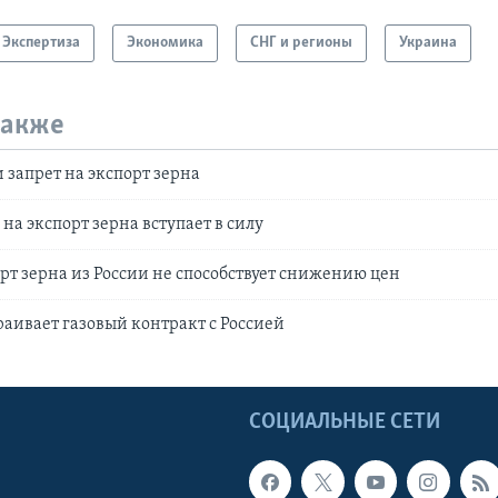
Экспертиза
Экономика
СНГ и регионы
Украина
также
 запрет на экспорт зерна
 на экспорт зерна вступает в силу
орт зерна из России не способствует снижению цен
раивает газовый контракт с Россией
Ы
СОЦИАЛЬНЫЕ СЕТИ