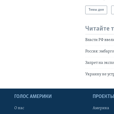
Темы дня
Читайте 
Власти РФ ввели
Россия: эмбарго
Запрет на эксп
Украину не уст
ГОЛОС АМЕРИКИ
ПРОЕКТ
О нас
Америка