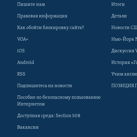
Пишите нам
Итоги
Правовая информация
Детали
Как обойти блокировку сайта?
Новости СШ
VOA+
Нью-Йорк 
iOS
Дискуссия 
Android
История «Г
RSS
Учим англ
Learning English
Подпишитесь на новости
ПОЗИЦИЯ 
Пособие по безопасному пользованию
СОЦИАЛЬНЫЕ СЕТИ
Интернетом
Доступная среда: Section 508
Вакансии