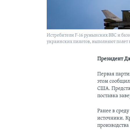
Истребители F-16 румынских ВВС и баз
украинских пилотов, выполняют полет н
Президент Дж
Первая парти
этом сообщил
США. Предста
поставка заве
Ранее в сред
источники. К
производства