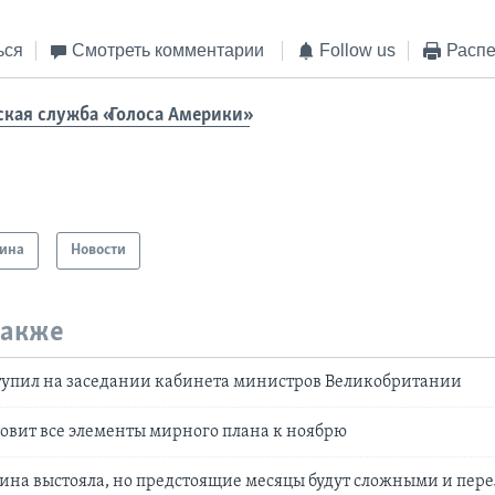
ься
Смотреть комментарии
Follow us
Распе
ская служба «Голоса Америки»
ина
Новости
также
тупил на заседании кабинета министров Великобритании
овит все элементы мирного плана к ноябрю
ина выстояла, но предстоящие месяцы будут сложными и пе