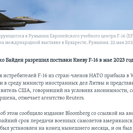
ирующегося в Румынии Европейского учебного центра F-16 (EF
а международной выставке в Бухаресте, Румыния. 22 мая 2024 
о Байден разрешил поставки Киеву F-16 в мае 2023 го
я истребителей F-16 из стран-членов НАТО прибыла в 
и в среду министр иностранных дел Литвы и представ
витель США, говоривший на условиях анонимности, с
ршена, отмечает агентство Reuters.
у об этом сообщило издание Bloomberg со ссылкой на 
райний срок передачи военных самолетов американск
 был установлен на конец нынешнего месяца, и он был