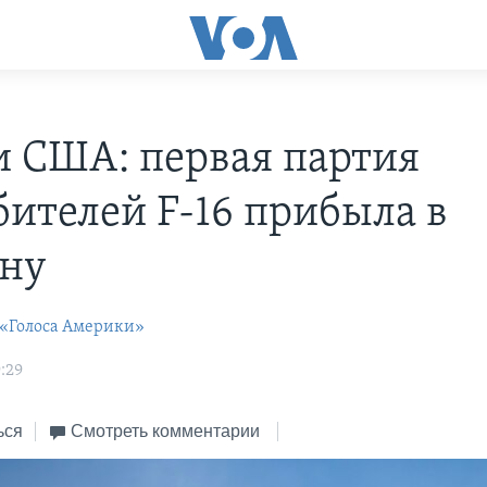
и США: первая партия
бителей F-16 прибыла в
ну
 «Голоса Америки»
:29
ься
Смотреть комментарии