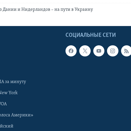
из Дании и Нидерландов – на пути в Украину
Ы
СОЦИАЛЬНЫЕ СЕТИ
А за минуту
New York
VOA
олоса Америки»
ийский