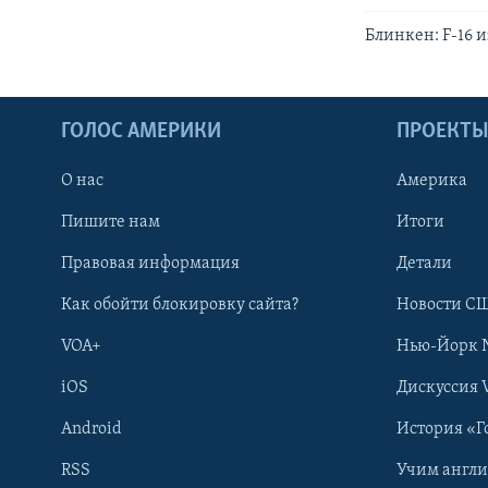
Блинкен: F-16 
ГОЛОС АМЕРИКИ
ПРОЕКТ
О нас
Америка
Пишите нам
Итоги
Правовая информация
Детали
Как обойти блокировку сайта?
Новости СШ
VOA+
Нью-Йорк 
iOS
Дискуссия 
Android
История «Г
RSS
Учим англ