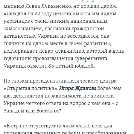
мнению Левка Лукьяненко, не прошли даром.
«Сегодня на 22 году независимости мы видим
украинцев с очень низким национальным
самосознанием, пассивной гражданской
активностью. Украина не воссоздается, она
толчется на одном месте в своем развитии», –
подчеркивает Левко Лукьяненко, который в день
годовщины провозглашения суверенитета
Украины отметит 85-летний юбилей.
По словам президента аналитического центра
«Открытая политика»
Игоря Жданова
более чем
два десятилетия независимости не принесли
Украине четкого ответа на вопрос с кем она – с
Западом или Востоком?
«В стране отсутствует политическая воля для
проведения системных реформ и преобразований,