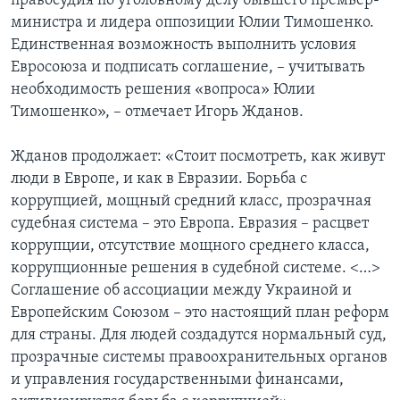
правосудия по уголовному делу бывшего премьер-
министра и лидера оппозиции Юлии Тимошенко.
Единственная возможность выполнить условия
Евросоюза и подписать соглашение, – учитывать
необходимость решения «вопроса» Юлии
Тимошенко», – отмечает Игорь Жданов.
Жданов продолжает: «Стоит посмотреть, как живут
люди в Европе, и как в Евразии. Борьба с
коррупцией, мощный средний класс, прозрачная
судебная система – это Европа. Евразия – расцвет
коррупции, отсутствие мощного среднего класса,
коррупционные решения в судебной системе. <…>
Соглашение об ассоциации между Украиной и
Европейским Союзом – это настоящий план реформ
для страны. Для людей создадутся нормальный суд,
прозрачные системы правоохранительных органов
и управления государственными финансами,