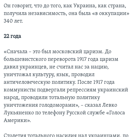
Он говорит, что до того, как Украина, как страна,
получила независимость, она была «в оккупации»
340 лет.
22 года
«Сначала – это был московский царизм. До
большевистского переворота 1917 года царизм
давил украинцев, не считал нас за нацию,
уничтожал культуру, язык, проводил
античеловеческую политику. После 1917 года
коммунисты подвергали репрессиям украинский
народ, проводили тотальную политику
уничтожения голодоморами», – сказал Левко
Лукьяненко по телефону Русской службе «Голоса
Америки».
Столетия тотального насилия над украинцами, по