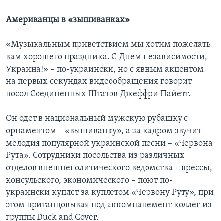
Американцы в «вышиванках»
«Музыкальным приветствием мы хотим пожелать
вам хорошего праздника. С Днем независимости,
Украина!» – по-украински, но с явным акцентом
на первых секундах видеообращения говорит
посол Соединенных Штатов Джеффри Пайетт.
Он одет в национальный мужскую рубашку с
орнаментом – «вышиванку», а за кадром звучит
мелодия популярной украинской песни – «Червона
Рута». Сотрудники посольства из различных
отделов внешнеполитического ведомства – прессы,
консульского, экономического – поют по-
украински куплет за куплетом «Червону Руту», при
этом пританцовывая под аккомпанемент коллег из
группы Duck and Cover.