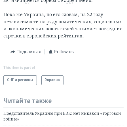
активизируется борьба с коррупцией».
Пока же Украина, по его словам, на 22 году
независимости по ряду политических, социальных
и экономических показателей занимает последние
строчки в европейских рейтингах.
Поделиться
Follow us
This item is part of
СНГ и регионы
Украина
Читайте также
Представитель Украины при ЕЭК: нет никакой «торговой
войны»