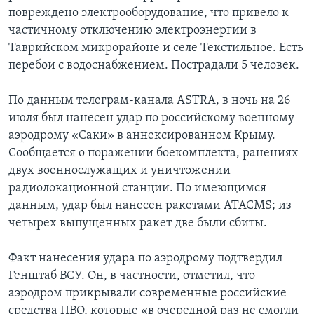
повреждено электрооборудование, что привело к
частичному отключению электроэнергии в
Таврийском микрорайоне и селе Текстильное. Есть
перебои с водоснабжением. Пострадали 5 человек.
По данным телеграм-канала ASTRA, в ночь на 26
июля был нанесен удар по российскому военному
аэродрому «Саки» в аннексированном Крыму.
Сообщается о поражении боекомплекта, ранениях
двух военнослужащих и уничтожении
радиолокационной станции. По имеющимся
данным, удар был нанесен ракетами ATACMS; из
четырех выпущенных ракет две были сбиты.
Факт нанесения удара по аэродрому подтвердил
Генштаб ВСУ. Он, в частности, отметил, что
аэродром прикрывали современные российские
средства ПВО, которые «в очередной раз не смогли