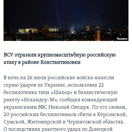
Learning English
СОЦИАЛЬНЫЕ СЕТИ
Языки
ВСУ отразили крупномасштабную российскую
атаку в районе Константиновки
В ночь на 26 июля российские войска нанесли
серию ударов по Украине, использовав 22
беспилотника типа «Шахед» и баллистическую
ракету «Искандер-М», сообщил командующий
украинскими ВВС Николай Олещук. По его словам,
20 российских беспилотников сбиты в Херсонской,
Сумской, Житомирской и Черниговской областях.
О последствиях ракетного удара по Донецкой