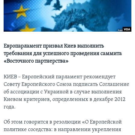
Learning English
СОЦИАЛЬНЫЕ СЕТИ
Европарламент призвал Киев выполнить
требования для успешного проведения саммита
Языки
«Восточного партнерства»
КИЕВ – Европейский парламент рекомендует
Совету Европейского Союза подписать Соглашение
об ассоциации с Украиной в случае выполнения
Киевом критериев, определенных в декабре 2012
года.
Об этом говорится в резолюции «О Европейской
политике соседства: в направлении укрепления