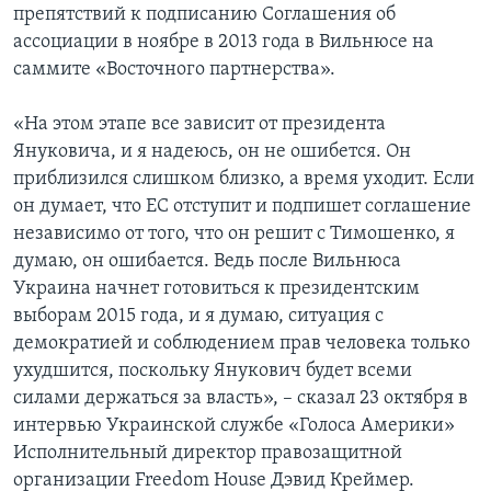
препятствий к подписанию Соглашения об
ассоциации в ноябре в 2013 года в Вильнюсе на
саммите «Восточного партнерства».
«На этом этапе все зависит от президента
Януковича, и я надеюсь, он не ошибется. Он
приблизился слишком близко, а время уходит. Если
он думает, что ЕС отступит и подпишет соглашение
независимо от того, что он решит с Тимошенко, я
думаю, он ошибается. Ведь после Вильнюса
Украина начнет готовиться к президентским
выборам 2015 года, и я думаю, ситуация с
демократией и соблюдением прав человека только
ухудшится, поскольку Янукович будет всеми
силами держаться за власть», – сказал 23 октября в
интервью Украинской службе «Голоса Америки»
Исполнительный директор правозащитной
организации Freedom House Дэвид Креймер.