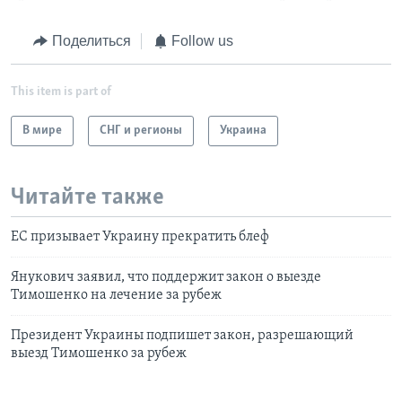
Поделиться
Follow us
This item is part of
В мире
СНГ и регионы
Украина
Читайте также
ЕС призывает Украину прекратить блеф
Янукович заявил, что поддержит закон о выезде
Тимошенко на лечение за рубеж
Президент Украины подпишет закон, разрешающий
выезд Тимошенко за рубеж