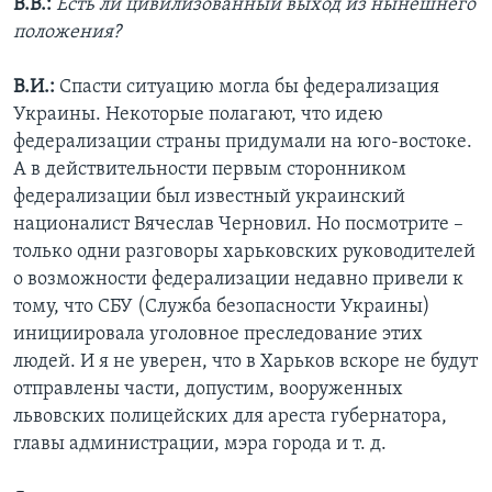
В.В.:
Есть ли цивилизованный выход из нынешнего
положения?
В.И.:
Спасти ситуацию могла бы федерализация
Украины. Некоторые полагают, что идею
федерализации страны придумали на юго-востоке.
А в действительности первым сторонником
федерализации был известный украинский
националист Вячеслав Черновил. Но посмотрите –
только одни разговоры харьковских руководителей
о возможности федерализации недавно привели к
тому, что СБУ (Служба безопасности Украины)
инициировала уголовное преследование этих
людей. И я не уверен, что в Харьков вскоре не будут
отправлены части, допустим, вооруженных
львовских полицейских для ареста губернатора,
главы администрации, мэра города и т. д.