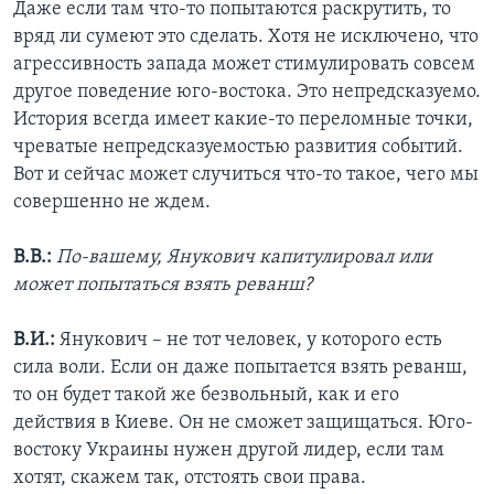
Даже если там что-то попытаются раскрутить, то
вряд ли сумеют это сделать. Хотя не исключено, что
агрессивность запада может стимулировать совсем
другое поведение юго-востока. Это непредсказуемо.
История всегда имеет какие-то переломные точки,
чреватые непредсказуемостью развития событий.
Вот и сейчас может случиться что-то такое, чего мы
совершенно не ждем.
В.В.:
По-вашему, Янукович капитулировал или
может попытаться взять реванш?
В.И.:
Янукович – не тот человек, у которого есть
сила воли. Если он даже попытается взять реванш,
то он будет такой же безвольный, как и его
действия в Киеве. Он не сможет защищаться. Юго-
востоку Украины нужен другой лидер, если там
хотят, скажем так, отстоять свои права.