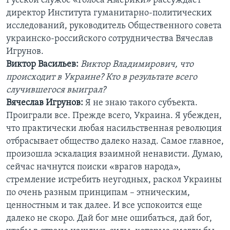
Русской службе «Голоса Америки» рассуждает
директор Института гуманитарно-политических
исследований, руководитель Общественного совета
украинско-российского сотрудничества Вячеслав
Игрунов.
Виктор Васильев:
Виктор Владимирович, что
происходит в Украине? Кто в результате всего
случившегося выиграл?
Вячеслав Игрунов:
Я не знаю такого субъекта.
Проиграли все. Прежде всего, Украина. Я убежден,
что практически любая насильственная революция
отбрасывает общество далеко назад. Самое главное,
произошла эскалация взаимной ненависти. Думаю,
сейчас начнутся поиски «врагов народа»,
стремление истребить неугодных, раскол Украины
по очень разным принципам – этническим,
ценностным и так далее. И все успокоится еще
далеко не скоро. Дай бог мне ошибаться, дай бог,