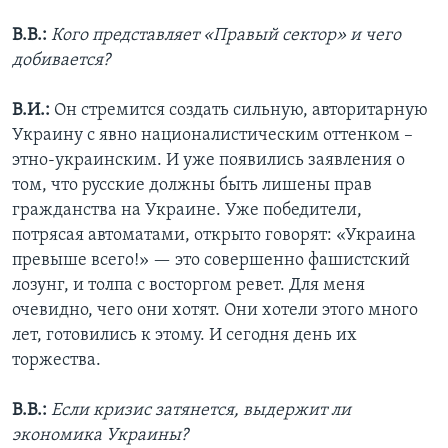
В.В.:
Кого представляет «Правый сектор» и чего
добивается?
В.И.:
Он стремится создать сильную, авторитарную
Украину с явно националистическим оттенком –
этно-украинским. И уже появились заявления о
том, что русские должны быть лишены прав
гражданства на Украине. Уже победители,
потрясая автоматами, открыто говорят: «Украина
превыше всего!» — это совершенно фашистский
лозунг, и толпа с восторгом ревет. Для меня
очевидно, чего они хотят. Они хотели этого много
лет, готовились к этому. И сегодня день их
торжества.
В.В.:
Если кризис затянется, выдержит ли
экономика Украины?