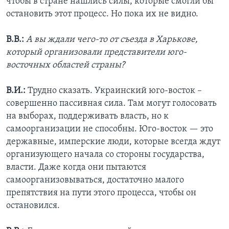
чтобы в стране нашлись силы, которые смогли бы
остановить этот процесс. Но пока их не видно.
В.В.:
А вы ждали чего-то от съезда в Харькове,
который организовали представители юго-
восточных областей страны?
В.И.:
Трудно сказать. Украинский юго-восток –
совершенно пассивная сила. Там могут голосовать
на выборах, поддерживать власть, но к
самоорганизации не способны. Юго-восток — это
державные, имперские люди, которые всегда ждут
организующего начала со стороны государства,
власти. Даже когда они пытаются
самоорганизовываться, достаточно малого
препятствия на пути этого процесса, чтобы он
остановился.