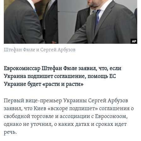
Learning English
СОЦИАЛЬНЫЕ СЕТИ
Штефан Фюле и Сергей Арбузов
Языки
Еврокомиссар Штефан Фюле заявил, что, если
Украина подпишет соглашение, помощь ЕС
Украине будет «расти и расти»
Первый вице-премьер Украины Сергей Арбузов
заявил, что Киев «вскоре подпишет» соглашения о
свободной торговле и ассоциации с Евросоюзом,
однако не уточнил, о каких датах и сроках идет
речь.