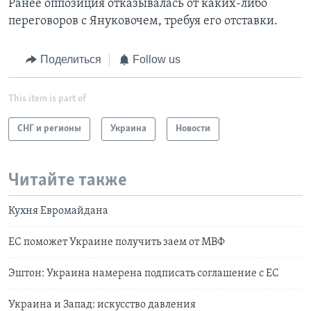
Ранее оппозиция отказывалась от каких-либо
переговоров с Януковочем, требуя его отставки.
Поделиться
Follow us
This item is part of
СНГ и регионы
Украина
Новости
Читайте также
Кухня Евромайдана
ЕС поможет Украине получить заем от МВФ
Эштон: Украина намерена подписать соглашение с ЕС
Украина и Запад: искусство давления