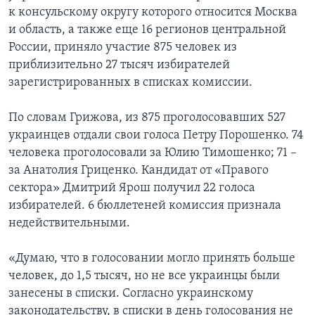
к консульскому округу которого относится Москва
и область, а также еще 16 регионов центральной
России, приняло участие 875 человек из
приблизительно 27 тысяч избирателей
зарегистрированных в списках комиссии.
По словам Грижова, из 875 проголосовавших 527
украинцев отдали свои голоса Петру Порошенко. 74
человека проголосовали за Юлию Тимошенко; 71 –
за Анатолия Гриценко. Кандидат от «Правого
сектора» Дмитрий Ярош получил 22 голоса
избирателей. 6 бюллетеней комиссия признала
недействительными.
«Думаю, что в голосовании могло принять больше
человек, до 1,5 тысяч, но не все украинцы были
занесены в списки. Согласно украинскому
законодательству, в списки в день голосования не