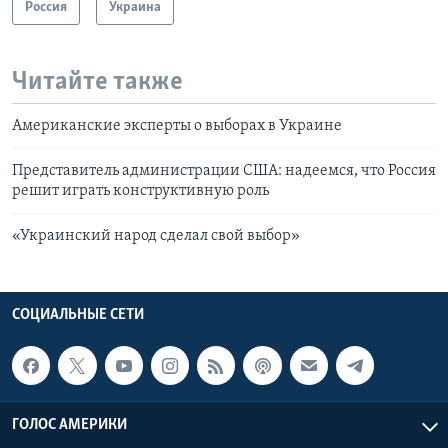
Россия
Украина
Читайте также
Американские эксперты о выборах в Украине
Представитель администрации США: надеемся, что Россия
решит играть конструктивную роль
«Украинский народ сделал свой выбор»
СОЦИАЛЬНЫЕ СЕТИ
ГОЛОС АМЕРИКИ