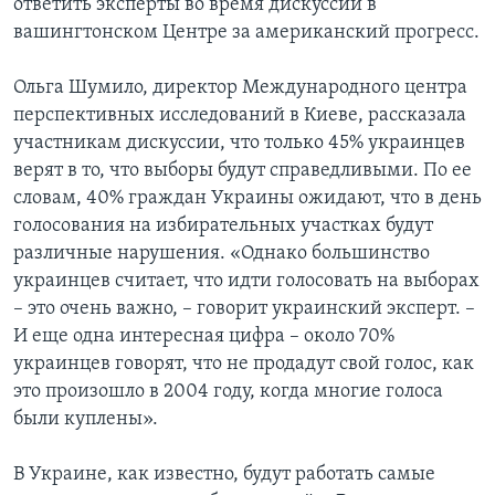
ответить эксперты во время дискуссии в
вашингтонском Центре за американский прогресс.
Learning English
Ольга Шумило, директор Международного центра
СОЦИАЛЬНЫЕ СЕТИ
перспективных исследований в Киеве, рассказала
участникам дискуссии, что только 45% украинцев
верят в то, что выборы будут справедливыми. По ее
словам, 40% граждан Украины ожидают, что в день
Языки
голосования на избирательных участках будут
различные нарушения. «Однако большинство
украинцев считает, что идти голосовать на выборах
– это очень важно, – говорит украинский эксперт. –
И еще одна интересная цифра – около 70%
украинцев говорят, что не продадут свой голос, как
это произошло в 2004 году, когда многие голоса
были куплены».
В Украине, как известно, будут работать самые