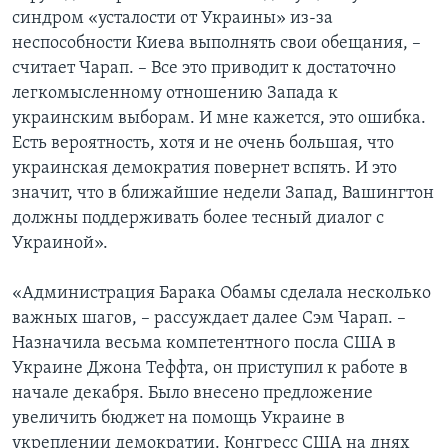
синдром «усталости от Украины» из-за
неспособности Киева выполнять свои обещания, –
считает Чарап. – Все это приводит к достаточно
легкомысленному отношению Запада к
украинским выборам. И мне кажется, это ошибка.
Есть вероятность, хотя и не очень большая, что
украинская демократия повернет вспять. И это
значит, что в ближайшие недели Запад, Вашингтон
должны поддерживать более тесный диалог с
Украиной».
«Администрация Барака Обамы сделала несколько
важных шагов, – рассуждает далее Сэм Чарап. –
Назначила весьма компетентного посла США в
Украине Джона Теффта, он приступил к работе в
начале декабря. Было внесено предложение
увеличить бюджет на помощь Украине в
укреплении демократии. Конгресс США на днях