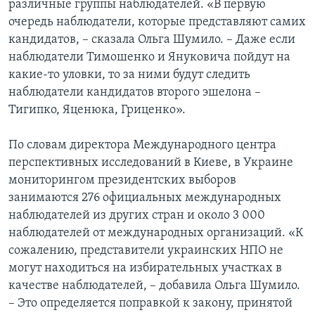
различные группы наблюдателей. «В первую
очередь наблюдатели, которые представляют самих
кандидатов, – сказала Ольга Шумило. – Даже если
наблюдатели Тимошенко и Януковича пойдут на
какие-то уловки, то за ними будут следить
наблюдатели кандидатов второго эшелона –
Тигипко, Яценюка, Гриценко».
По словам директора Международного центра
перспективных исследований в Киеве, в Украине
мониторингом президентских выборов
занимаются 276 официальных международных
наблюдателей из других стран и около 3 000
наблюдателей от международных организаций. «К
сожалению, представители украинских НПО не
могут находиться на избирательных участках в
качестве наблюдателей, – добавила Ольга Шумило.
– Это определяется поправкой к закону, принятой