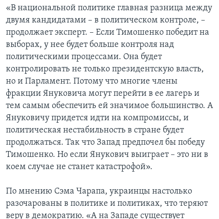
«В национальной политике главная разница между
двумя кандидатами – в политическом контроле, –
продолжает эксперт. – Если Тимошенко победит на
выборах, у нее будет больше контроля над
политическими процессами. Она будет
контролировать не только президентскую власть,
но и Парламент. Потому что многие члены
фракции Януковича могут перейти в ее лагерь и
тем самым обеспечить ей значимое большинство. А
Януковичу придется идти на компромиссы, и
политическая нестабильность в стране будет
продолжаться. Так что Запад предпочел бы победу
Тимошенко. Но если Янукович выиграет – это ни в
коем случае не станет катастрофой».
По мнению Сэма Чарапа, украинцы настолько
разочарованы в политике и политиках, что теряют
веру в демократию. «А на Западе существует