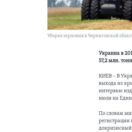
Уборка зерновых в Черниговской област
Украина в 20
57,2 млн. тон
КИЕВ – В Укр
выхода из кр
интервью изд
июля на Един
По словам ми
регистрации 
докризисный 