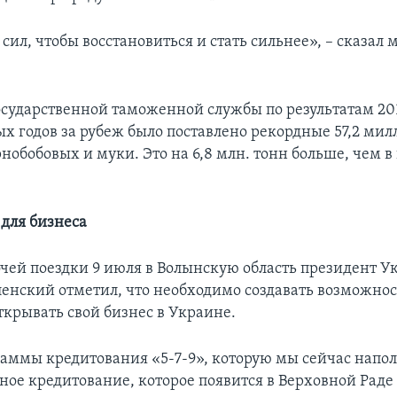
 сил, чтобы восстановиться и стать сильнее», – сказал
сударственной таможенной службы по результатам 20
х годов за рубеж было поставлено рекордные 57,2 мил
рнобобовых и муки. Это на 6,8 млн. тонн больше, чем 
для бизнеса
очей поездки 9 июля в Волынскую область президент 
енский отметил, что необходимо создавать возможнос
ткрывать свой бизнес в Украине.
аммы кредитования «5-7-9», которую мы сейчас напол
ное кредитование, которое появится в Верховной Раде 