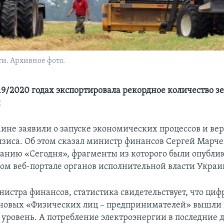
и. Архивное фото.
19/2020 годах экспортировала рекордное количество зе
н
аине заявили о запуске экономических процессов и ве
изиса. Об этом сказал министр финансов Сергей Марче
анию «Сегодня», фрагменты из которого были опубли
ом веб-портале органов исполнительной власти Украи
нистра финансов, статистика свидетельствует, что ци
новых «Физических лиц – предпринимателей» вышли
уровень. А потребление электроэнергии в последние 