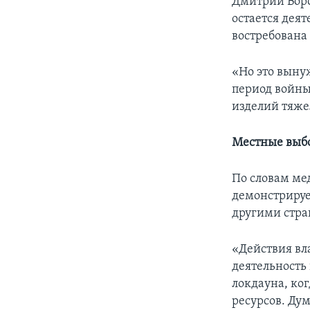
Дмитрий Воро
остается дея
востребована 
«Но это выну
период войны
изделий тяже
Местные выб
По словам ме
демонстрируе
другими стра
«Действия вл
деятельность
локдауна, ког
ресурсов. Дум