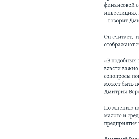
финансовой с
инвестициях в
– говорит Дм
Он считает, 
отображают ж
«В подобных 
власти важно
соцопросы по
может быть п
Дмитрий Вор
По мнению по
малого и сре
предприятия 