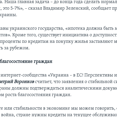
а. Наша главная задача – до конца года сделать норма
, это 5-7%», – сказал Владимир Зеленский, сообщает п
Украины.
авы украинского государства, «ипотека должна быть
тов». Кроме того, существует инициатива о доступност
 проценты по кредитам на покупку жилья заставляют 
ть за рубежом.
благосостояние граждан
 интернет-сообщества «Украина – в ЕС! Перспективы и
итрий Воронков
считает, что заявления о стабильной с
траны должны подтверждаться аналитическими докум
ом роста благосостояния граждан.
те или стабильности в экономике мы можем говорить, 
 война, стране нужны кредиты на текущее обслужива