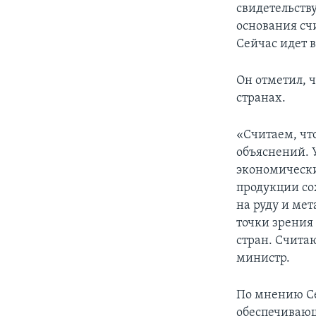
свидетельств
основания сч
Сейчас идет 
Он отметил, 
странах.
«Считаем, чт
объяснений. 
экономическ
продукции со
на руду и мет
точки зрения
стран. Счита
министр.
По мнению Се
обеспечиваю