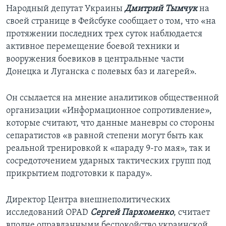
Народный депутат Украины
Дмитрий Тымчук
на
своей странице в Фейсбуке сообщает о том, что «на
протяжении последних трех суток наблюдается
активное перемещение боевой техники и
вооружения боевиков в центральные части
Донецка и Луганска с полевых баз и лагерей».
Он ссылается на мнение аналитиков общественной
организации «Информационное сопротивление»,
которые считают, что данные маневры со стороны
сепаратистов «в равной степени могут быть как
реальной тренировкой к «параду 9-го мая», так и
сосредоточением ударных тактических групп под
прикрытием подготовки к параду».
Директор Центра внешнеполитических
исследований OPAD
Сергей Пархоменко
, считает
вполне оправданными беспокойство украинской