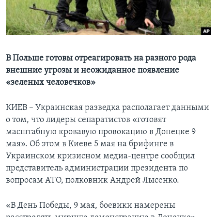
Learning English
СОЦИАЛЬНЫЕ СЕТИ
В Польше готовы отреагировать на разного рода
внешние угрозы и неожиданное появление
«зеленых человечков»
Языки
КИЕВ – Украинская разведка располагает данными
о том, что лидеры сепаратистов «готовят
масштабную кровавую провокацию в Донецке 9
мая». Об этом в Киеве 5 мая на брифинге в
Украинском кризисном медиа-центре сообщил
представитель администрации президента по
вопросам АТО, полковник Андрей Лысенко.
«В День Победы, 9 мая, боевики намерены