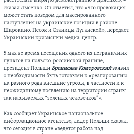
расстрелять мирную демонстрацию в Донецке», –
сказал Лысенко. Он отметил, что «что провокация
может стать поводом для массированного
наступления на украинские позиции в районе
Широкино, Песок и Станицы Луганской», передает
Украинский кризисный медиа-центр.
5 мая во время посещения одного из пограничных
пунктов на польско-российской границе,
президент Польши
Бронислав Коморовский
заявил
о необходимости быть готовыми к «реагированию
на разного рода внешние угрозы, в частности и к
неожиданному появлению на территории страны
так называемых “зеленых человечков”».
Как сообщает Украинское национальное
информационное агентство, лидер Польши сказал,
что сегодня в стране «ведется работа над