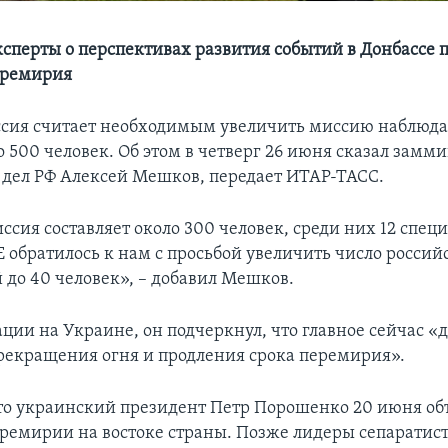
ксперты о перспективах развития событий в Донбассе 
еремирия
сия считает необходимым увеличить миссию наблюда
о 500 человек. Об этом в четверг 26 июня сказал замм
дел РФ Алексей Мешков, передает ИТАР-ТАСС.
ссия составляет около 300 человек, среди них 12 спец
Е обратилось к нам с просьбой увеличить число россий
 до 40 человек», – добавил Мешков.
ации на Украине, он подчеркнул, что главное сейчас «
рекращения огня и продления срока перемирия».
о украинский президент Петр Порошенко 20 июня об
ремирии на востоке страны. Позже лидеры сепаратис