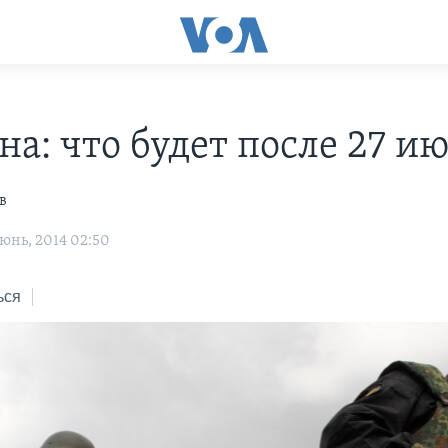
на: что будет после 27 и
в
юнь, 2014 02:50
ься