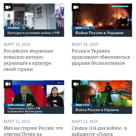
МАРТ 14, 2025
МАРТ 14, 2025
Российское вторжение
Россия и Украина
повысило интерес
продолжают обмениваться
украинцев к культуре
ударами беспилотников
своей страны
МАРТ 13, 2025
МАРТ 13, 2025
Мяч на стороне России: что
Сводки 1114 дня войны - в
ответил Путин на
дайджесте «Голоса