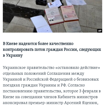
Learning English
СОЦИАЛЬНЫЕ СЕТИ
Языки
В Киеве надеются более качественно
контролировать поток граждан России, следующих
в Украину
Украинское правительство «остановило действие»
отдельных положений Соглашения между
Украиной и Российской Федерацией о безвизовых
поездках граждан Украины и РФ. Согласно
постановлению правительства, которое 3 февраля в
Киеве на совещании членов Кабинета министров
анонсировал премьер-министр Арсений Яценюк,