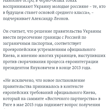
Наиболее остро, в черно-белых тонах
воспринимают Украину молодые россияне – те, кто
в будущем станет основой среднего класса», –
подчеркивает Александр Леонов.
Он считает, что решение правительства Украины
ввести пересечение границы с Россией по
заграничным паспортам, соответствует
проевропейским устремлениям официального
Киева, и мнению многих украинцев, выступивших
против сворачивания процесса евроинтеграции
президентом Януковичем в конце 2013 года.
«Не исключено, что новое постановление
правительства принималось в контексте
европейских требований официального Киева,
который на саммите «Восточного партнерства» в
Риге в мае 2015 года поднимет вопрос получения