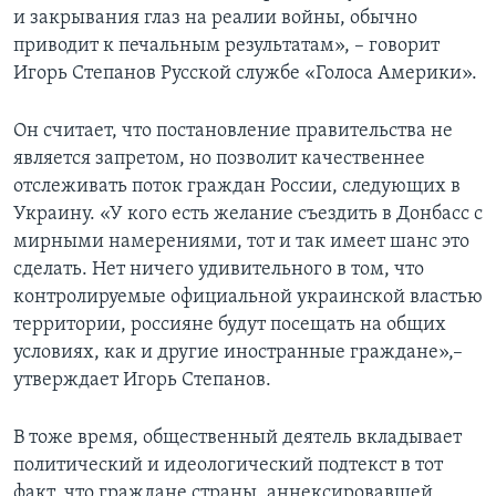
и закрывания глаз на реалии войны, обычно
приводит к печальным результатам», – говорит
Игорь Степанов Русской службе «Голоса Америки».
Он считает, что постановление правительства не
является запретом, но позволит качественнее
отслеживать поток граждан России, следующих в
Украину. «У кого есть желание съездить в Донбасс с
мирными намерениями, тот и так имеет шанс это
сделать. Нет ничего удивительного в том, что
контролируемые официальной украинской властью
территории, россияне будут посещать на общих
условиях, как и другие иностранные граждане»,–
утверждает Игорь Степанов.
В тоже время, общественный деятель вкладывает
политический и идеологический подтекст в тот
факт, что граждане страны, аннексировавшей