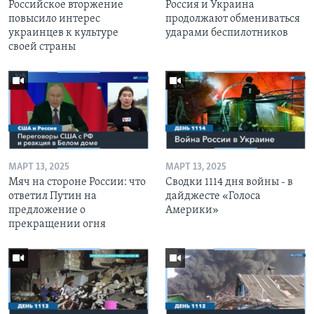
Российское вторжение
Россия и Украина
повысило интерес
продолжают обмениваться
украинцев к культуре
ударами беспилотников
своей страны
МАРТ 13, 2025
МАРТ 13, 2025
Мяч на стороне России: что
Сводки 1114 дня войны - в
ответил Путин на
дайджесте «Голоса
предложение о
Америки»
прекращении огня