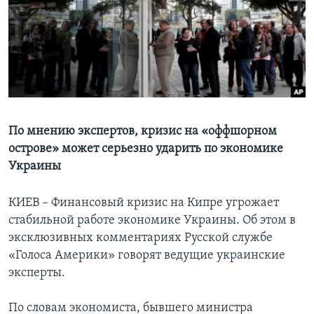
Learning English
СОЦИАЛЬНЫЕ СЕТИ
Языки
По мнению экспертов, кризис на «оффшорном
острове» может серьезно ударить по экономике
Украины
КИЕВ – Финансовый кризис на Кипре угрожает
стабильной работе экономике Украины. Об этом в
эксклюзивных комментариях Русской службе
«Голоса Америки» говорят ведущие украинские
эксперты.
По словам экономиста, бывшего министра