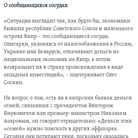
О сообщающихся сосудах
«Ситуация выглядит так, как будто бы, экономики
бывших республик Советского Союза и маленького
острова Кипр – это сообщающиеся сосуды.
Олигархи, уклоняясь от налогообложения в России,
Украине или Беларуси, откачивают деньги из
национальных экономик на Кипр, а потом
возвращают их в страну происхождения в виде
западных инвестиций», – подчеркивает Олег
Соскин.
На вопрос о том, есть ли в кипрских банках деньги
семей, связанных с президентом Виктором
Януковичем или премьер-министром Николаем
Азаровым, он говорит отрицательно: «Деньги этих
«семей» нужно поискать в других оффшорах.
Сегодня они потирают руки, поскольку оказались