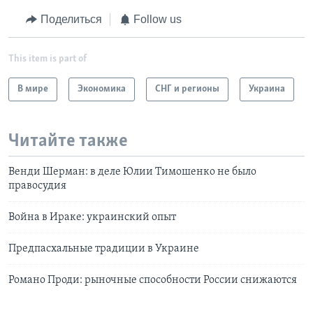
Поделиться
Follow us
This item is part of
В мире
Экономика
СНГ и регионы
Украина
Читайте также
Венди Шерман: в деле Юлии Тимошенко не было
правосудия
Война в Ираке: украинский опыт
Предпасхальные традиции в Украине
Романо Проди: рыночные способности России снижаются