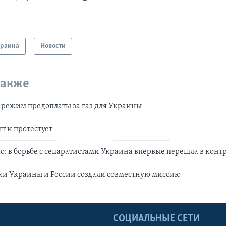
краина
Новости
также
 режим предоплаты за газ для Украины
т и протестует
: в борьбе с сепаратистами Украина впервые перешла в кон
и Украины и России создали совместную миссию
Ы
СОЦИАЛЬНЫЕ СЕТИ