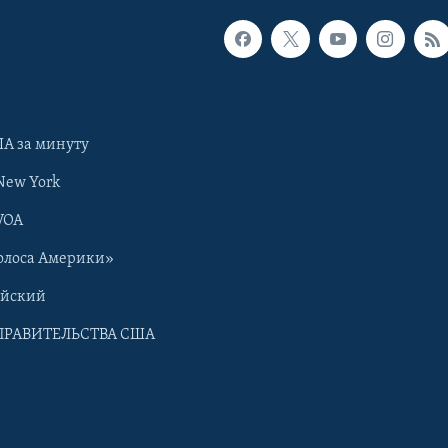
А за минуту
New York
VOA
олоса Америки»
ийский
ПРАВИТЕЛЬСТВА США