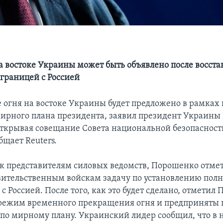
 востоке Украины может быть объявлено после восст
 границей с Россией
огня на востоке Украины будет предложено в рамках 
ирного плана президента, заявил президент Украины
ткрывая совещание Совета национальной безопасност
бщает Reuters.
к представителям силовых ведомств, Порошенко отмет
вительственным войскам задачу по установлению полн
с Россией. После того, как это будет сделано, отметил
 режим временного прекращения огня и предприняты
 по мирному плану. Украинский лидер сообщил, что в 