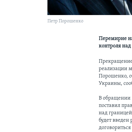
Петр Порошенко
Перемирие на
контроля над
Прекращение 
реализации м
Порошенко, о
Украины, соо
В обращении 
поставил пра
над границей 
будет введен
договориться