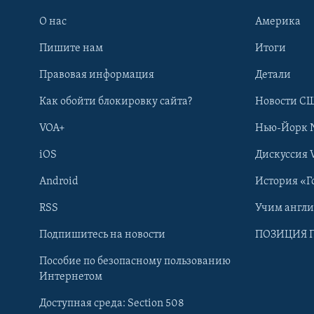
О нас
Америка
Пишите нам
Итоги
Правовая информация
Детали
Как обойти блокировку сайта?
Новости СШ
VOA+
Нью-Йорк 
iOS
Дискуссия 
Android
История «Г
RSS
Учим англ
Learning English
Подпишитесь на новости
ПОЗИЦИЯ 
Пособие по безопасному пользованию
СОЦИАЛЬНЫЕ СЕТИ
Интернетом
Доступная среда: Section 508