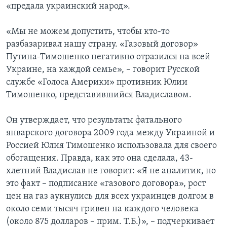
«предала украинский народ».
«Мы не можем допустить, чтобы кто-то
разбазаривал нашу страну. «Газовый договор»
Путина-Тимошенко негативно отразился на всей
Украине, на каждой семье», – говорит Русской
службе «Голоса Америки» противник Юлии
Тимошенко, представившийся Владиславом.
Он утверждает, что результаты фатального
январского договора 2009 года между Украиной и
Россией Юлия Тимошенко использовала для своего
обогащения. Правда, как это она сделала, 43-
хлетний Владислав не говорит: «Я не аналитик, но
это факт – подписание «газового договора», рост
цен на газ аукнулись для всех украинцев долгом в
около семи тысяч гривен на каждого человека
(около 875 долларов – прим. Т.Б.)», – подчеркивает