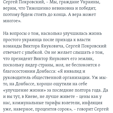
Сергей Покровский, – Мы, граждане Украины,
верим, что Тимошенко невиновна и победит,
поэтому будем стоять до конца. А вера может
многое».
На вопросы о том, насколько улучшилась жизнь
простого украинца после прихода к власти
команды Виктора Януковича, Сергей Покровский
отвечает с улыбкой. Он не желает слышать о том,
что президент Виктор Янукович его земляк,
поскольку лидер страны, мол, не беспокоится о
благосостоянии Донбасса: «Я инвалид и
руководитель общественной организации. Уж мы-
то, на Донбассе, хорошо ощутили на себе
«улучшение жизни» за последние полтора года. Да
и вы тут, в Киеве, не лучше живете – цены как у
нас, коммунальные тарифы взлетели, инфляция
уже, наверное, процентов сорок», – говорит Сергей