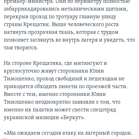
премьер-министра. Они по периметру полностью
забаррикадировались металлическими щитами,
перекрыв проход по тротуару главную улицу
страны Крещатик. Выше человеческого роста
натянута прозрачная ткань, которая с трудом
позволяет заглянуть во внутрь лагеря и увидеть, что
там творится.
На стороне Крещатика, где митингуют и
круглосуточно живут сторонники Юлии
Тимошенко, проход свободный и пешеходам не
приходится обходить пикеты по проезжей части.
Вместе с тем, именно сторонники Юлии
Тимошенко неоднократно заявляли о том, что
именно их палатки может снести спецотряд
украинской милиции «Беркут».
«Мы ожидаем сегодня атаку на лагерный городок.