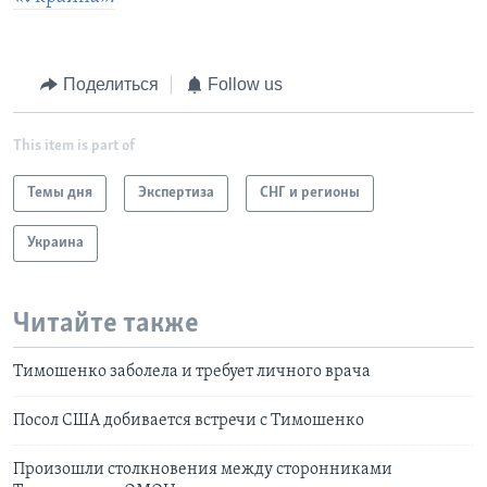
Поделиться
Follow us
This item is part of
Темы дня
Экспертиза
СНГ и регионы
Украина
Читайте также
Тимошенко заболела и требует личного врача
Посол США добивается встречи с Тимошенко
Произошли столкновения между сторонниками