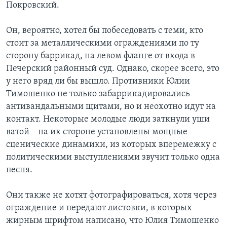
Покровский.
Он, вероятно, хотел бы побеседовать с теми, кто
стоит за металлическими ограждениями по ту
сторону баррикад, на левом фланге от входа в
Печерский районный суд. Однако, скорее всего, это
у него вряд ли бы вышло. Противники Юлии
Тимошенко не только забаррикадировались
антивандальными щитами, но и неохотно идут на
контакт. Некоторые молодые люди заткнули уши
ватой – на их стороне установлены мощные
сценические динамики, из которых вперемежку с
политическими выступлениями звучит только одна
песня.
Они также не хотят фотографироваться, хотя через
ограждение и передают листовки, в которых
жирным шрифтом написано, что Юлия Тимошенко