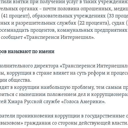
тили взятки при получении услуг в таких учреждениях
ельных органах – почти половина опрошенных, меди
(41 процент), образовательных учреждениях (33 проце
ных и разрешительных службах (22 процента), судах (
восемнадцать процентов, коммунальных предприятиях
– сообщает «Трансперенси Интернешнл».
ров называют по имени
полнительного директора «Трансперенси Интернешнл
ы, коррупция в стране влияет на суть реформ и процес
ии общества.
дят в коррупции наибольшую проблему, тем самым пр
риться с нынешним положением дел и коррупционера
сей Хмара Русской службе «Голоса Америки».
затели проникновения коррупции в государственные 
«вызовом» гражданам со стороны действующей власти