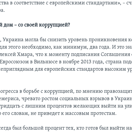
тва в соответствие с европейскими стандартами», – с
а.
й дом – со своей коррупцией?
м, Украина могла бы снизить уровень проникновения 
для этого необходимо, как минимум, два года. И это зн
лексей Хмара, что к моменту подписания Соглашения 
Евросоюзом в Вильнюсе в ноябре 2013 года, страна под
еприглядным для европейских стандартов высоким у
рогресса в борьбе с коррупцией, по мнению правозащи
мериса, чревато ростом социальных взрывов в Украин
 тридцать с лишним процентов желающих выйти на ул
 его словам, не приведет к массовым протестам.
егда был большой процент тех, кто готов был выйти на