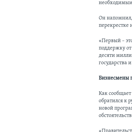
необходимым 
Он напомнил,
перекрестке и
«Первый – эт
поддержку от
десяти милли
государства 
Бизнесмены 
Как сообщает
обратился к 
новой програ
обстоятельств
«Правительст