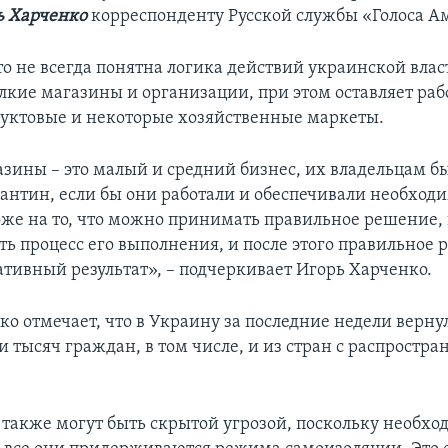
ь Харченко
корреспонденту Русской службы «Голоса А
то не всегда понятна логика действий украинской влас
лкие магазины и организации, при этом оставляет раб
уктовые и некоторые хозяйственные маркеты.
зины – это малый и средний бизнес, их владельцам бы
антин, если бы они работали и обеспечивали необход
же на то, что можно принимать правильное решение, 
ть процесс его выполнения, и после этого правильное
ативный результат», – подчеркивает Игорь Харченко.
ко отмечает, что в Украину за последние недели верну
и тысяч граждан, в том числе, и из стран с распростр
 также могут быть скрытой угрозой, поскольку необх