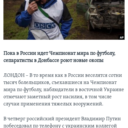
Learning English
СОЦИАЛЬНЫЕ СЕТИ
Языки
Пока в России идет Чемпионат мира по футболу,
сепаратисты в Донбассе роют новые окопы
ЛОНДОН – В то время как в России веселятся сотни
тысяч болельщиков, съехавшиеся на Чемпионат
мира по футболу, наблюдатели в восточной Украине
отмечают заметный рост насилия, в том числе
случаи применения тяжелых вооружений.
В четверг российский президент Владимир Путин
побеседовал по телефону с украинским коллегой