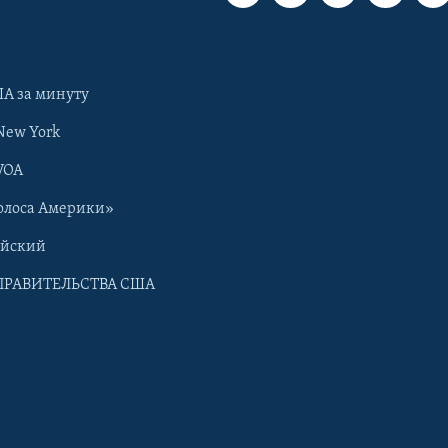
А за минуту
New York
VOA
олоса Америки»
ийский
ПРАВИТЕЛЬСТВА США