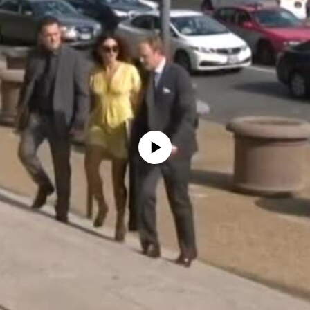
No media source currently available