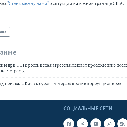
ьма
"Стена между нами"
о ситуации на южной границе США.
ина
также
ины при ООН: российская агрессия мешает преодолению посл
 катастрофы
нд призвала Киев к суровым мерам против коррупционеров
Ы
СОЦИАЛЬНЫЕ СЕТИ