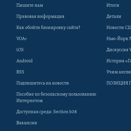
Пишите нам
Итоги
Правовая информация
Детали
Как обойти блокировку сайта?
Новости СШ
VOA+
Нью-Йорк 
iOS
Дискуссия 
Android
История «Г
RSS
Учим англ
Learning English
Подпишитесь на новости
ПОЗИЦИЯ 
Пособие по безопасному пользованию
СОЦИАЛЬНЫЕ СЕТИ
Интернетом
Доступная среда: Section 508
Вакансии