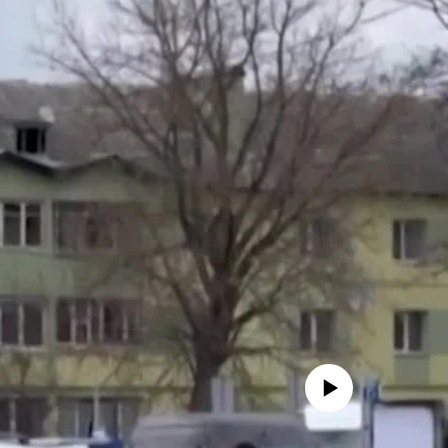
No media source currently avail