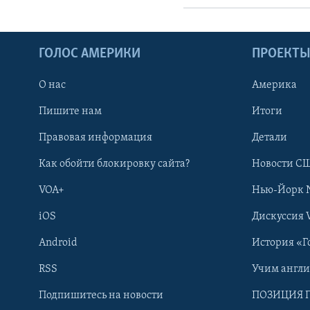
ГОЛОС АМЕРИКИ
ПРОЕКТ
О нас
Америка
Пишите нам
Итоги
Правовая информация
Детали
Как обойти блокировку сайта?
Новости СШ
VOA+
Нью-Йорк 
iOS
Дискуссия 
Learning English
Android
История «Г
СОЦИАЛЬНЫЕ СЕТИ
RSS
Учим англ
Подпишитесь на новости
ПОЗИЦИЯ 