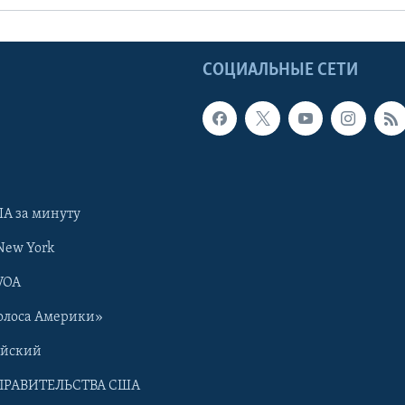
Ы
СОЦИАЛЬНЫЕ СЕТИ
А за минуту
New York
VOA
олоса Америки»
ийский
ПРАВИТЕЛЬСТВА США