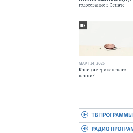
голосование в Сенате
МАРТ 14, 2025
Конец американского
пенни?
ТВ ПРОГРАММ
РАДИО ПРОГР