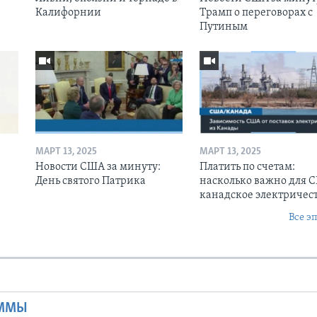
Калифорнии
Трамп о переговорах с
Путиным
МАРТ 13, 2025
МАРТ 13, 2025
Новости США за минуту:
Платить по счетам:
День святого Патрика
насколько важно для 
канадское электричес
Все э
Ы
АММЫ