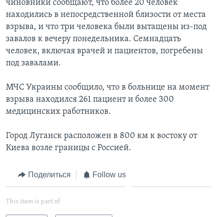
чиновники сообщают, что более 20 человек
находились в непосредственной близости от места
Learning English
взрыва, и что три человека были вытащены из-под
завалов к вечеру понедельника. Семнадцать
СОЦИАЛЬНЫЕ СЕТИ
человек, включая врачей и пациентов, погребены
под завалами.
МЧС Украины сообщило, что в больнице на момент
Языки
взрыва находился 261 пациент и более 300
медицинских работников.
Город Луганск расположен в 800 км к востоку от
Киева возле границы с Россией.
Поделиться
Follow us
This item is part of