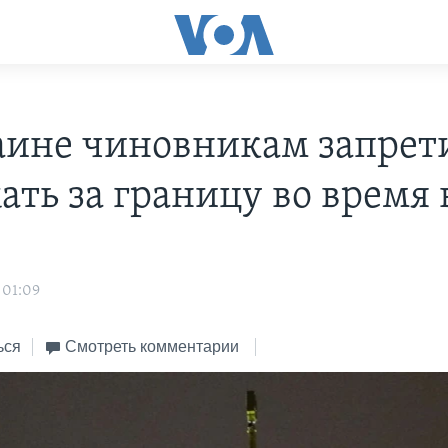
аине чиновникам запрет
ать за границу во время
 01:09
ься
Смотреть комментарии