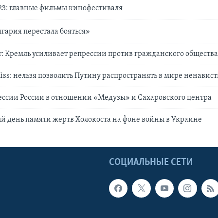
3: главные фильмы кинофестиваля
лгария перестала бояться»
: Кремль усиливает репрессии против гражданского общества
iss: нельзя позволить Путину распространять в мире ненавист
ессии России в отношении «Медузы» и Сахаровского центра
 день памяти жертв Холокоста на фоне войны в Украине
Ы
СОЦИАЛЬНЫЕ СЕТИ