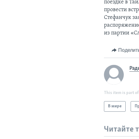
поездке в Та
провести вст
Стефанчук за
распоряжение
из партии «Сл
Поделит
Рад
This item is part of
В мире
Пр
Читайте 