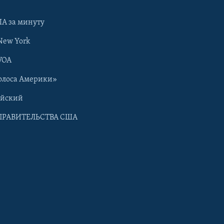
А за минуту
New York
VOA
олоса Америки»
ийский
ПРАВИТЕЛЬСТВА США