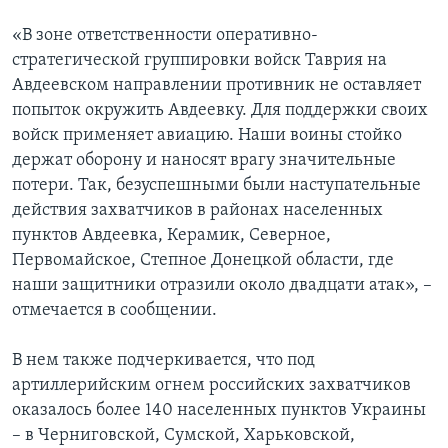
«В зоне ответственности оперативно-
стратегической группировки войск Таврия на
Авдеевском направлении противник не оставляет
попыток окружить Авдеевку. Для поддержки своих
войск применяет авиацию. Наши воины стойко
держат оборону и наносят врагу значительные
потери. Так, безуспешными были наступательные
действия захватчиков в районах населенных
пунктов Авдеевка, Керамик, Северное,
Первомайское, Степное Донецкой области, где
наши защитники отразили около двадцати атак», –
отмечается в сообщении.
В нем также подчеркивается, что под
артиллерийским огнем российских захватчиков
оказалось более 140 населенных пунктов Украины
– в Черниговской, Сумской, Харьковской,