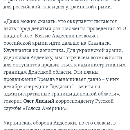
для российской, так и для украинской армии.
«Даже можно сказать, что оккупанты пытаются
взять город девятый раз с момента проведения АТО
на Донбассе. Взятие Авдеевки позволяет
российской армии идти дальше на Славянск.
Улучшается их логистика. Для украинской армии,
удерживая Авдеевку, мы закрываем возможности
для оккупантов продвигаться к административным
границам Донецкой области. Эти планы
продвижения Кремль вынашивает давно – у них
декабрь очередной “дедлайн” – выйти на
административные границы Донецкой области», –
говорит
Олег Лисный
корреспонденту Русской
службы «Голоса Америки».
Украинская оборона Авдеевки, по его словам, в