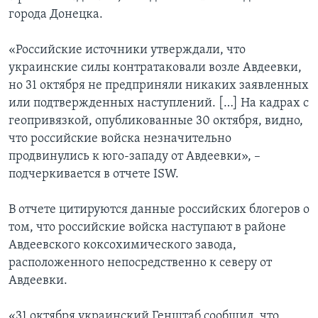
города Донецка.
«Российские источники утверждали, что
украинские силы контратаковали возле Авдеевки,
но 31 октября не предприняли никаких заявленных
или подтвержденных наступлений. […] На кадрах с
геопривязкой, опубликованные 30 октября, видно,
что российские войска незначительно
продвинулись к юго-западу от Авдеевки», –
подчеркивается в отчете ISW.
В отчете цитируются данные российских блогеров о
том, что российские войска наступают в районе
Авдеевского коксохимического завода,
расположенного непосредственно к северу от
Авдеевки.
«31 октября украинский Генштаб сообщил, что