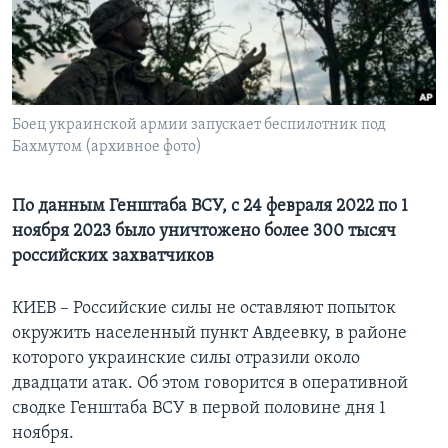
Learning English
СОЦИАЛЬНЫЕ СЕТИ
Боец украинской армии запускает беспилотник под
Бахмутом (архивное фото)
Языки
По данным Генштаба ВСУ, с 24 февраля 2022 по 1
ноября 2023 было уничтожено более 300 тысяч
российских захватчиков
КИЕВ – Российские силы не оставляют попыток
окружить населенный пункт Авдеевку, в районе
которого украинские силы отразили около
двадцати атак. Об этом говорится в оперативной
сводке Генштаба ВСУ в первой половине дня 1
ноября.