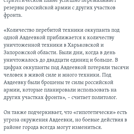
стратегическом плане успешно перемалывает
резервы российской армии с других участков
фронта.
«Количество перебитой техники оккупанта под
одной Авдеевкой приближается к количеству
уничтоженной техники в Харьковской и
Запорожской области. Были дни, когда в день
уничтожалось до двадцати единиц и больше. В
цифрах оккупанты под Авдеевкой потеряли тысячи
человек в живой силе и много техники. Под
Авдеевку были брошены те силы российской
армии, которые планировали использовать на
других участках фронта», – считает политолог.
Он также подчеркивает, что «гипотетически» есть
угроза окружения Авдеевки, но боевые действия в
районе города всегда могут измениться.