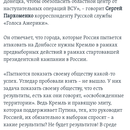
Донецка, чтобы обезопасить областной центр от
наступательных операций ВСУ», – говорит
Сергей
Пархоменко
корреспонденту Русской службы
«Голоса Америки».
Он отмечает, что города, которые Россия пытается
атаковать на Донбассе нужны Кремлю в рамках
предвыборных действий в рамках стартовавшей
президентской кампании в России.
«Пытаются показать своему обществу какой-то
успех. Угледар пробовали взять – не вышло. У них
задача показать своему обществу, что есть
результаты, есть как они говорят, «освобожденные
территории». Ведь Кремль и правящую элиту,
которая поддерживает Путина, тех, кто руководит
Россией, их обязательно к выборам спросят – а
какие результаты? Не будет результатов! В среде