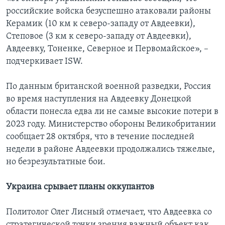
российские войска безуспешно атаковали районы
Керамик (10 км к северо-западу от Авдеевки),
Степовое (3 км к северо-западу от Авдеевки),
Авдеевку, Тоненке, Северное и Первомайское», –
подчеркивает ISW.
По данным британской военной разведки, Россия
во время наступления на Авдеевку Донецкой
области понесла едва ли не самые высокие потери в
2023 году. Министерство обороны Великобритании
сообщает 28 октября, что в течение последней
недели в районе Авдеевки продолжались тяжелые,
но безрезультатные бои.
Украина срывает планы оккупантов
Политолог Олег Лисный отмечает, что Авдеевка со
стратегической точки зрения важный объект как