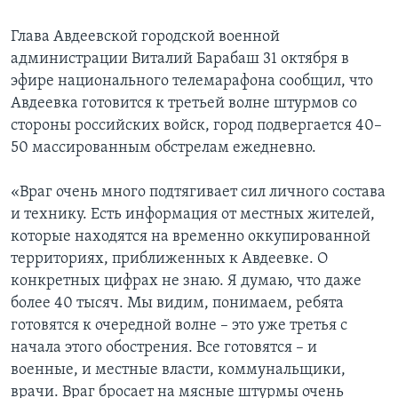
Глава Авдеевской городской военной
администрации Виталий Барабаш 31 октября в
эфире национального телемарафона сообщил, что
Авдеевка готовится к третьей волне штурмов со
стороны российских войск, город подвергается 40–
50 массированным обстрелам ежедневно.
«Враг очень много подтягивает сил личного состава
и технику. Есть информация от местных жителей,
которые находятся на временно оккупированной
территориях, приближенных к Авдеевке. О
конкретных цифрах не знаю. Я думаю, что даже
более 40 тысяч. Мы видим, понимаем, ребята
готовятся к очередной волне – это уже третья с
начала этого обострения. Все готовятся – и
военные, и местные власти, коммунальщики,
врачи. Враг бросает на мясные штурмы очень