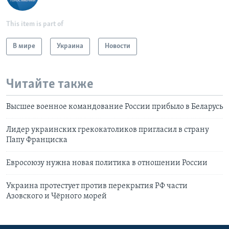
This item is part of
В мире
Украина
Новости
Читайте также
Высшее военное командование России прибыло в Беларусь
Лидер украинских грекокатоликов пригласил в страну
Папу Франциска
Евросоюзу нужна новая политика в отношении России
Украина протестует против перекрытия РФ части
Азовского и Чёрного морей