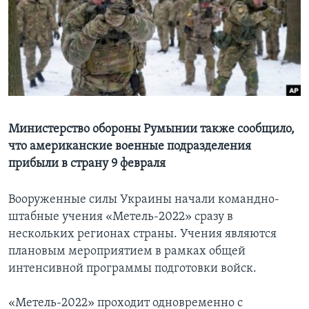
Learning English
СОЦИАЛЬНЫЕ СЕТИ
Языки
Министерство обороны Румынии также сообщило,
что американские военные подразделения
прибыли в страну 9 февраля
Вооруженные силы Украины начали командно-
штабные учения «Метель-2022» сразу в
нескольких регионах страны. Учения являются
плановым мероприятием в рамках общей
интенсивной программы подготовки войск.
«Метель-2022» проходит одновременно с