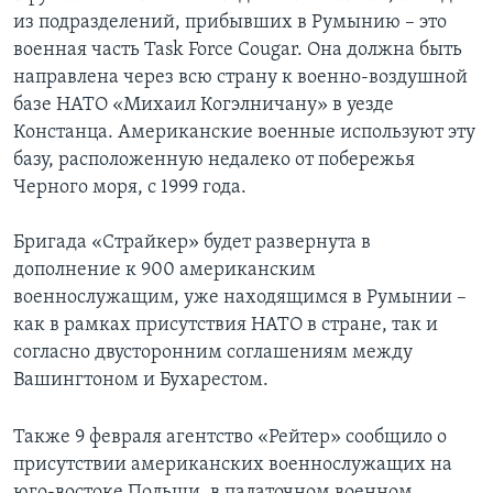
из подразделений, прибывших в Румынию – это
военная часть Task Force Cougar. Она должна быть
направлена через всю страну к военно-воздушной
базе НАТО «Михаил Когэлничану» в уезде
Констанца. Американские военные используют эту
базу, расположенную недалеко от побережья
Черного моря, с 1999 года.
Бригада «Страйкер» будет развернута в
дополнение к 900 американским
военнослужащим, уже находящимся в Румынии –
как в рамках присутствия НАТО в стране, так и
согласно двусторонним соглашениям между
Вашингтоном и Бухарестом.
Также 9 февраля агентство «Рейтер» сообщило о
присутствии американских военнослужащих на
юго-востоке Польши, в палаточном военном