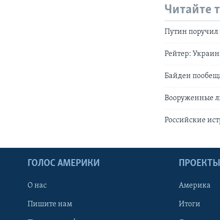
Читайте 
Путин поручил 
Рейтер: Украин
Байден пообещ
Вооруженные л
Российские ист
ГОЛОС АМЕРИКИ
ПРОЕКТ
О нас
Америка
Пишите нам
Итоги