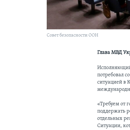
Совет безопасности ООН
Глава МВД Ук
Исполняющий 
потребовал с
ситуацией в К
международно
«Требуем от 
поддержать р
отдельных ре
Ситуации, ко