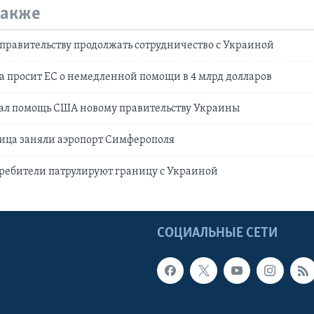
также
правительству продолжать сотрудничество с Украиной
а просит ЕС о немедленной помощи в 4 млрд долларов
ал помощь США новому правительству Украины
ица заняли аэропорт Симферополя
ребители патрулируют границу с Украиной
Ы
СОЦИАЛЬНЫЕ СЕТИ