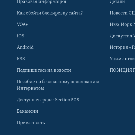
Правовая информация
Детали
Как обойти блокировку сайта?
Новости СШ
VOA+
Нью-Йорк 
iOS
Дискуссия 
Android
История «Г
RSS
Учим англ
Learning English
Подпишитесь на новости
ПОЗИЦИЯ 
Пособие по безопасному пользованию
СОЦИАЛЬНЫЕ СЕТИ
Интернетом
Доступная среда: Section 508
Вакансии
Приватность
Языки