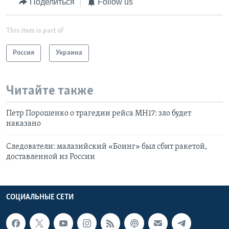
Поделиться
Follow us
This item is part of
Россия
Украина
Читайте также
Петр Порошенко о трагедии рейса МН17: зло будет
наказано
Следователи: малазийский «Боинг» был сбит ракетой,
доставленной из России
СОЦИАЛЬНЫЕ СЕТИ