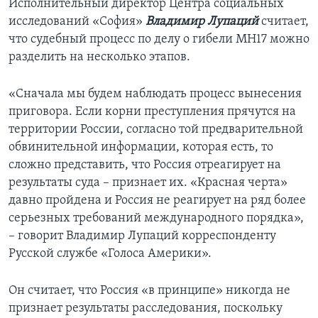
Исполнительный директор Центра социальных
исследований «София»
Владимир Лупаций
считает,
что судебный процесс по делу о гибели МН17 можно
разделить на несколько этапов.
«Сначала мы будем наблюдать процесс вынесения
приговора. Если корни преступления прячутся на
территории России, согласно той предварительной
обвинительной информации, которая есть, то
сложно представить, что Россия отреагирует на
результаты суда – признает их. «Красная черта»
давно пройдена и Россия не реагирует на ряд более
серьезных требований международного порядка»,
– говорит Владимир Лупаций корреспонденту
Русской службе «Голоса Америки».
Он считает, что Россия «в принципе» никогда не
признает результаты расследования, поскольку