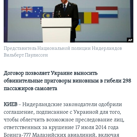
Learning English
СОЦИАЛЬНЫЕ СЕТИ
Представитель Национальной полиции Нидерландов
Вильберт Паулиссен
Языки
Договор позволяет Украине выносить
обвинительные приговоры виновным в гибели 298
пассажиров самолета
КИЕВ
– Нидерландские законодатели одобрили
соглашение, подписанное c Украиной для того,
чтобы облегчить возможное преследование лиц,
ответственных за крушение 17 июля 2014 года
Боинга-777 Малазийских авиалиний, включая