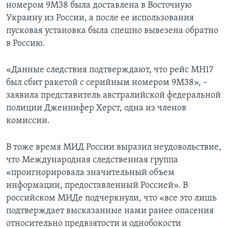
номером 9М38 была доставлена в Восточную
Украину из России, а после ее использования
пусковая установка была спешно вывезена обратно
в Россию.
«Данные следствия подтверждают, что рейс МН17
был сбит ракетой с серийным номером 9М38», –
заявила представитель австралийской федеральной
полиции Дженнифер Херст, одна из членов
комиссии.
В тоже время МИД России выразил неудовольствие,
что Международная следственная группа
«проигнорировала значительный объем
информации, предоставленный Россией». В
российском МИДе подчеркнули, что «все это лишь
подтверждает высказанные нами ранее опасения
относительно предвзятости и однобокости