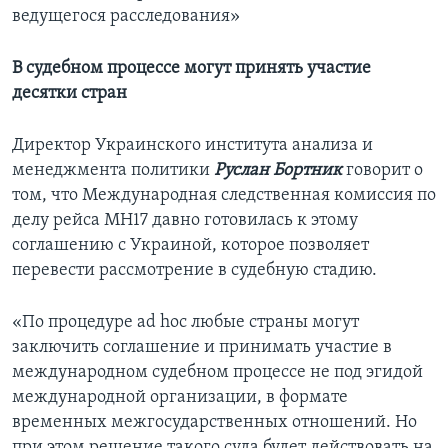
ведущегося расследования»
В судебном процессе могут принять участие
десятки стран
Директор Украинского института анализа и
менеджмента политики
Руслан Бортник
говорит о
том, что Международная следственная комиссия по
делу рейса МН17 давно готовилась к этому
соглашению с Украиной, которое позволяет
перевести рассмотрение в судебную стадию.
«По процедуре ad hoc любые страны могут
заключить соглашение и принимать участие в
международном судебном процессе не под эгидой
международной организации, в формате
временных межгосударственных отношений. Но
при этом решение такого суда будет действовать на