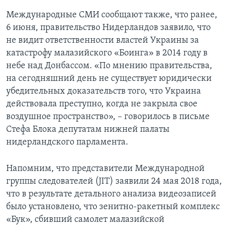
Международные СМИ сообщают также, что ранее,
6 июня, правительство Нидерландов заявило, что
не видит ответственности властей Украины за
катастрофу малазийского «Боинга» в 2014 году в
небе над Донбассом. «По мнению правительства,
на сегодняшний день не существует юридически
убедительных доказательств того, что Украина
действовала преступно, когда не закрыла свое
воздушное пространство», – говорилось в письме
Стефа Блока депутатам нижней палаты
нидерландского парламента.
Напомним, что представители Международной
группы следователей (JIT) заявили 24 мая 2018 года,
что в результате детального анализа видеозаписей
было установлено, что зенитно-ракетный комплекс
«Бук», сбивший самолет малазийской