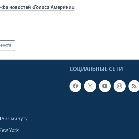
жба новостей «Голоса Америки»
овости
Ы
СОЦИАЛЬНЫЕ СЕТИ
А за минуту
New York