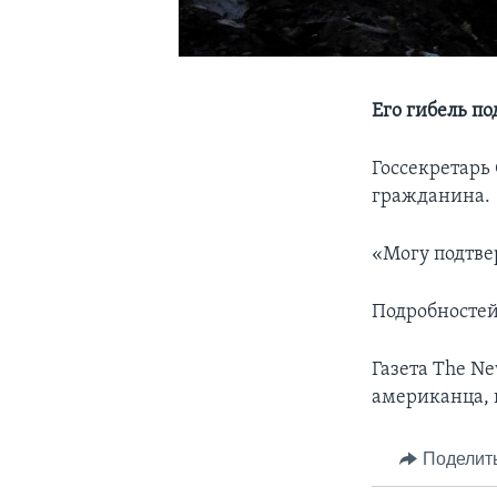
Его гибель п
Госсекретарь
гражданина.
«Могу подтве
Подробностей
Газета The Ne
американца, 
Поделит