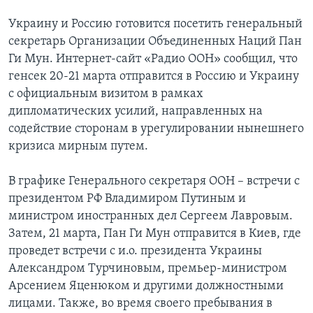
Украину и Россию готовится посетить генеральный
секретарь Организации Объединенных Наций Пан
Ги Мун. Интернет-сайт «Радио ООН» сообщил, что
генсек 20-21 марта отправится в Россию и Украину
с официальным визитом в рамках
дипломатических усилий, направленных на
содействие сторонам в урегулировании нынешнего
кризиса мирным путем.
В графике Генерального секретаря ООН – встречи с
президентом РФ Владимиром Путиным и
министром иностранных дел Сергеем Лавровым.
Затем, 21 марта, Пан Ги Мун отправится в Киев, где
проведет встречи с и.о. президента Украины
Александром Турчиновым, премьер-министром
Арсением Яценюком и другими должностными
лицами. Также, во время своего пребывания в