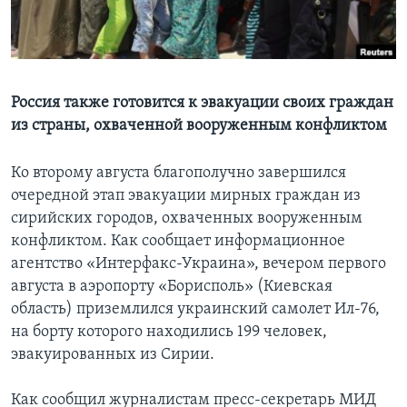
Learning English
СОЦИАЛЬНЫЕ СЕТИ
Россия также готовится к эвакуации своих граждан
из страны, охваченной вооруженным конфликтом
Языки
Ко второму августа благополучно завершился
очередной этап эвакуации мирных граждан из
сирийских городов, охваченных вооруженным
конфликтом. Как сообщает информационное
агентство «Интерфакс-Украина», вечером первого
августа в аэропорту «Борисполь» (Киевская
область) приземлился украинский самолет Ил-76,
на борту которого находились 199 человек,
эвакуированных из Сирии.
Как сообщил журналистам пресс-секретарь МИД