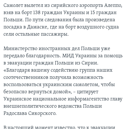
Самолет вылетел из сирийского аэропорта Алеппо,
взяв на борт 138 граждан Украины и 15 граждан
Польши. По пути следования была произведена
посадка в Дамаске, где на борт воздушного судна
сели остальные пассажиры.
Министерство иностранных дел Польши уже
передало благодарность. МИД Украины за помощь
в эвакуации граждан Польши из Сирии.
«Благодаря вашему содействию группа наших
соотечественников получила возможность
воспользоваться украинским самолетом, чтобы
безопасно вернуться домой», – цитирует
Украинское национальное информагентство главу
внешнеполитического ведомства Польши
Радослава Сикорского.
В настоящий момент известно, что к эвакуации