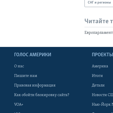
СНГ и регионы
Читайте 
Европарламент 
ГОЛОС АМЕРИКИ
ПРОЕКТ
О нас
Америка
Пишите нам
Итоги
Правовая информация
Детали
Как обойти блокировку сайта?
Новости СШ
VOA+
Нью-Йорк 