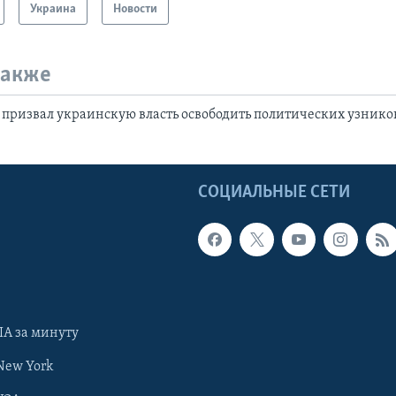
Украина
Новости
также
призвал украинскую власть освободить политических узнико
Ы
СОЦИАЛЬНЫЕ СЕТИ
А за минуту
New York