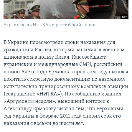
Learning English
Украинская «НИТКА» и российский шпион
СОЦИАЛЬНЫЕ СЕТИ
В Украине пересмотрели сроки наказания для
гражданина России, который занимался военным
Языки
шпионажем в пользу Китая. Как сообщают
украинские и международные СМИ, российский
шпион Александр Ермаков в прошлом году пытался
похитить секретную документацию по наземному
испытательно-тренировочному комплексу авиации
(сокращенно «НИТКА»). По сообщению издания
«Аргументы недели», нынешний интерес к
Александру Ермакову вызван тем, что Верховный
суд Украины в феврале 2011 года снизил срок его
наказания с восьми до шести лет.