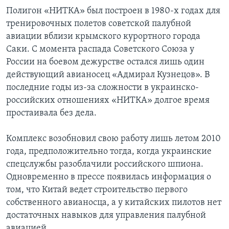
Полигон «НИТКА» был построен в 1980-х годах для
тренировочных полетов советской палубной
авиации вблизи крымского курортного города
Саки. С момента распада Советского Союза у
России на боевом дежурстве остался лишь один
действующий авианосец «Адмирал Кузнецов». В
последние годы из-за сложности в украинско-
российских отношениях «НИТКА» долгое время
простаивала без дела.
Комплекс возобновил свою работу лишь летом 2010
года, предположительно тогда, когда украинские
спецслужбы разоблачили российского шпиона.
Одновременно в прессе появилась информация о
том, что Китай ведет строительство первого
собственного авианосца, а у китайских пилотов нет
достаточных навыков для управления палубной
авиацией.