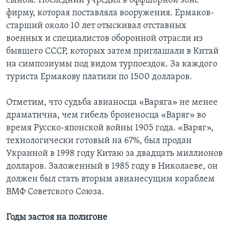
сыном. Последний учредил в оффшорной зоне
фирму, которая поставляла вооружения. Ермаков-
старший около 10 лет отыскивал отставных
военных и специалистов оборонной отрасли из
бывшего СССР, которых затем приглашали в Китай
на симпозиумы под видом турпоездок. За каждого
туриста Ермакову платили по 1500 долларов.
Отметим, что судьба авианосца «Варяга» не менее
драматична, чем гибель броненосца «Варяг» во
время Русско-японской войны 1905 года. «Варяг»,
технологически готовый на 67%, был продан
Украиной в 1998 году Китаю за двадцать миллионов
долларов. Заложенный в 1985 году в Николаеве, он
должен был стать вторым авианесущим кораблем
ВМФ Советского Союза.
Годы застоя на полигоне