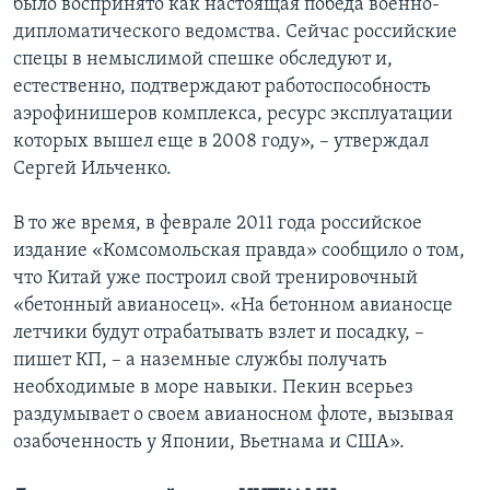
было воспринято как настоящая победа военно-
дипломатического ведомства. Сейчас российские
спецы в немыслимой спешке обследуют и,
естественно, подтверждают работоспособность
аэрофинишеров комплекса, ресурс эксплуатации
которых вышел еще в 2008 году», – утверждал
Сергей Ильченко.
В то же время, в феврале 2011 года российское
издание «Комсомольская правда» сообщило о том,
что Китай уже построил свой тренировочный
«бетонный авианосец». «На бетонном авианосце
летчики будут отрабатывать взлет и посадку, –
пишет КП, – а наземные службы получать
необходимые в море навыки. Пекин всерьез
раздумывает о своем авианосном флоте, вызывая
озабоченность у Японии, Вьетнама и США».