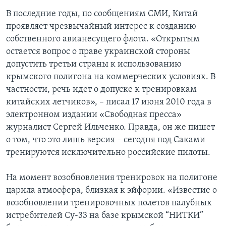
В последние годы, по сообщениям СМИ, Китай
проявляет чрезвычайный интерес к созданию
собственного авианесущего флота. «Открытым
остается вопрос о праве украинской стороны
допустить третьи страны к использованию
крымского полигона на коммерческих условиях. В
частности, речь идет о допуске к тренировкам
китайских летчиков», – писал 17 июня 2010 года в
электронном издании «Свободная пресса»
журналист Сергей Ильченко. Правда, он же пишет
о том, что это лишь версия – сегодня под Саками
тренируются исключительно российские пилоты.
На момент возобновления тренировок на полигоне
царила атмосфера, близкая к эйфории. «Известие о
возобновлении тренировочных полетов палубных
истребителей Су-33 на базе крымской “НИТКИ”