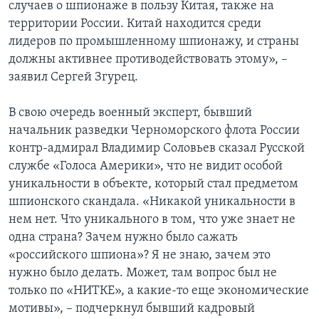
случаев о шпионаже в пользу Китая, также на
территории России. Китай находится среди
лидеров по промышленному шпионажу, и страны
должны активнее противодействовать этому», –
заявил Сергей Згурец.
В свою очередь военный эксперт, бывший
начальник разведки Черноморского флота России
контр-адмирал Владимир Соловьев сказал Русской
службе «Голоса Америки», что не видит особой
уникальности в объекте, который стал предметом
шпионского скандала. «Никакой уникальности в
нем нет. Что уникального в том, что уже знает не
одна страна? Зачем нужно было сажать
«российского шпиона»? Я не знаю, зачем это
нужно было делать. Может, там вопрос был не
только по «НИТКЕ», а какие-то еще экономические
мотивы», – подчеркнул бывший кадровый