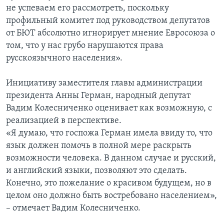
не успеваем его рассмотреть, поскольку
профильный комитет под руководством депутатов
от БЮТ абсолютно игнорирует мнение Евросоюза о
том, что у нас грубо нарушаются права
русскоязычного населения».
Инициативу заместителя главы администрации
президента Анны Герман, народный депутат
Вадим Колесниченко оценивает как возможную, с
реализацией в перспективе.
«Я думаю, что госпожа Герман имела ввиду то, что
язык должен помочь в полной мере раскрыть
возможности человека. В данном случае и русский,
и английский языки, позволяют это сделать.
Конечно, это пожелание о красивом будущем, но в
целом оно должно быть востребовано населением»,
– отмечает Вадим Колесниченко.