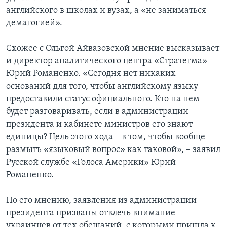
английского в школах и вузах, а «не заниматься
демагогией».
Схожее с Ольгой Айвазовской мнение высказывает
и директор аналитического центра «Стратегма»
Юрий Романенко. «Сегодня нет никаких
оснований для того, чтобы английскому языку
предоставили статус официального. Кто на нем
будет разговаривать, если в администрации
президента и кабинете министров его знают
единицы? Цель этого хода – в том, чтобы вообще
размыть «языковый вопрос» как таковой», – заявил
Русской службе «Голоса Америки» Юрий
Романенко.
По его мнению, заявления из администрации
президента призваны отвлечь внимание
украинцев от тех обещаний, с которыми пришла к