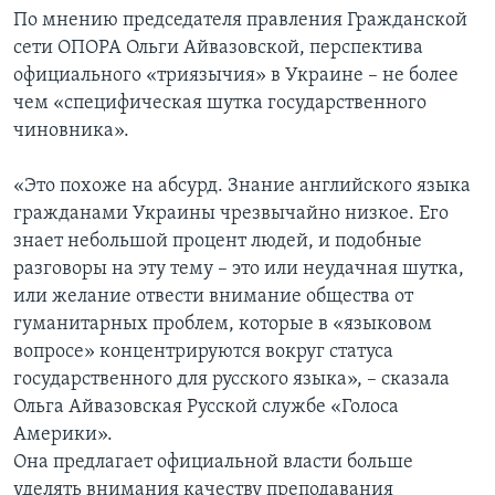
По мнению председателя правления Гражданской
сети ОПОРА Ольги Айвазовской, перспектива
официального «триязычия» в Украине – не более
чем «специфическая шутка государственного
чиновника».
«Это похоже на абсурд. Знание английского языка
гражданами Украины чрезвычайно низкое. Его
знает небольшой процент людей, и подобные
разговоры на эту тему – это или неудачная шутка,
или желание отвести внимание общества от
гуманитарных проблем, которые в «языковом
вопросе» концентрируются вокруг статуса
государственного для русского языка», – сказала
Ольга Айвазовская Русской службе «Голоса
Америки».
Она предлагает официальной власти больше
уделять внимания качеству преподавания